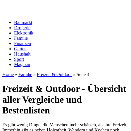
Baumarkt
Drogerie
Elektronik
Familie
Finanzen
Garten
Haushalt
Sport
Magazin
Home
»
Familie
»
Freizeit & Outdoor
»
Seite 3
Freizeit & Outdoor - Übersicht
aller Vergleiche und
Bestenlisten
Es gibt wenig Dinge, die Menschen mehr schätzen, als ihre Freizeit.
Immerhin gibt es neben Holzarbeit, Wandern und Kochen noch