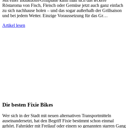
Mit einer Induktions-Grillplatte kann man sich das leckere
Röstaroma von Fisch, Fleisch oder Gemüse jetzt auch ganz einfach
zu sich nachhause holen – und das sogar außerhalb der Grillsaison
und bei jedem Wetter. Einzige Voraussetzung für das Gr…
Artikel lesen
Die besten Fixie Bikes
Wer sich in der Stadt mit neuen alternativen Transportmitteln
auseinandersetzt, hat den Begriff Fixie bestimmt schon einmal
gehört. Fahrräder mit Freilauf oder einem so genannten starren Gang