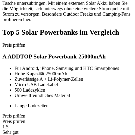
Tasche unterzubringen. Mit einem externen Solar Akku haben Sie
die Möglichkeit, sich unterwegs ohne eine weitere Stromquelle mit
Strom zu versorgen. Besonders Outdoor Freaks und Camping-Fans
profitieren hier.
Top 5 Solar Powerbanks im Vergleich
Preis prüfen
A ADDTOP Solar Powerbank 25000mAh
Für Android, iPhone, Samsung und HTC Smartphones
Hohe Kapazität 25000mAh
Zuverlässige A + Li-Polymer-Zellen
Micro USB Ladekabel
500 Ladezyklen
Umweltfreundliches Material
Lange Ladezeiten
Preis prüfen
Preis prüfen
1.5
Sehr gut