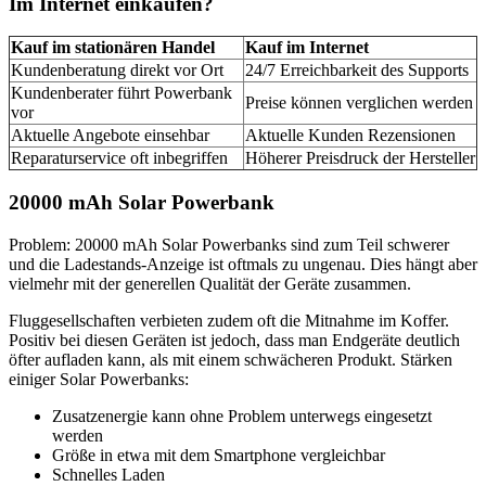
Im Internet einkaufen?
Kauf im stationären Handel
Kauf im Internet
Kundenberatung direkt vor Ort
24/7 Erreichbarkeit des Supports
Kundenberater führt Powerbank
Preise können verglichen werden
vor
Aktuelle Angebote einsehbar
Aktuelle Kunden Rezensionen
Reparaturservice oft inbegriffen
Höherer Preisdruck der Hersteller
20000 mAh Solar Powerbank
Problem: 20000 mAh Solar Powerbanks sind zum Teil schwerer
und die Ladestands-Anzeige ist oftmals zu ungenau. Dies hängt aber
vielmehr mit der generellen Qualität der Geräte zusammen.
Fluggesellschaften verbieten zudem oft die Mitnahme im Koffer.
Positiv bei diesen Geräten ist jedoch, dass man Endgeräte deutlich
öfter aufladen kann, als mit einem schwächeren Produkt. Stärken
einiger Solar Powerbanks:
Zusatzenergie kann ohne Problem unterwegs eingesetzt
werden
Größe in etwa mit dem Smartphone vergleichbar
Schnelles Laden