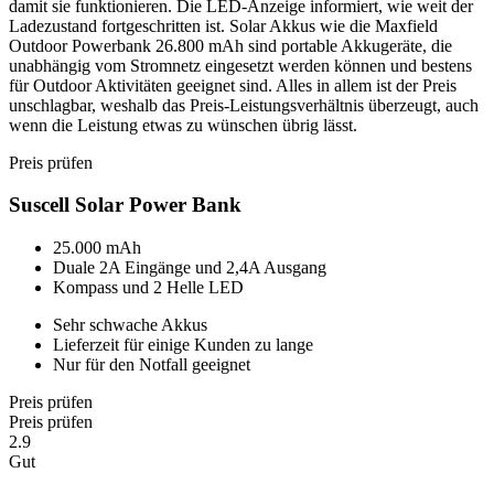
damit sie funktionieren. Die LED-Anzeige informiert, wie weit der
Ladezustand fortgeschritten ist. Solar Akkus wie die Maxfield
Outdoor Powerbank 26.800 mAh sind portable Akkugeräte, die
unabhängig vom Stromnetz eingesetzt werden können und bestens
für Outdoor Aktivitäten geeignet sind. Alles in allem ist der Preis
unschlagbar, weshalb das Preis-Leistungsverhältnis überzeugt, auch
wenn die Leistung etwas zu wünschen übrig lässt.
Preis prüfen
Suscell Solar Power Bank
25.000 mAh
Duale 2A Eingänge und 2,4A Ausgang
Kompass und 2 Helle LED
Sehr schwache Akkus
Lieferzeit für einige Kunden zu lange
Nur für den Notfall geeignet
Preis prüfen
Preis prüfen
2.9
Gut