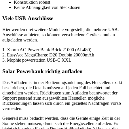
Konstruktion robust
Keine Abhängigkeit von Steckdosen
Viele USB-Anschlüsse
Hier werden drei weitere Modelle vorgestellt, die mehrere USB-
Anschlüsse anbieten, so können verschiedene Geräte simultan
aufgeladen werden.
1. Xtorm AC Power Bank Brick 21000 (AL480)
2. EasyAcc MegaCharge D20 Doubin 20000mAh
3. Mophie powerstation USB-C XXL
Solar Powerbank richtig aufladen
Das Aufladen ist in der Bedienungsanleitung des Herstellers exakt
beschrieben, die Details müssen auf jeden Fall beachtet und
eingehalten werden. Rückfragen zum Aufladen beantwortet der
Support passend zum ausgewählten Hersteller, mögliche
Rücksendungen lassen sich durch ein gezieltes Nachfragen vorab
vermeiden.
Generell muss bedacht werden, dass die Geräte einige Zeit in der
Sonne stehen müssen, damit sich die Energiezellen aufladen. Es
bietet sich zudem für eine längere Haltbarkeit der Akkus an, die