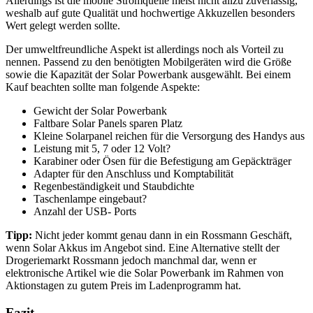
Allerdings ist die mobile Stromquelle meist nicht allzu zuverlässig,
weshalb auf gute Qualität und hochwertige Akkuzellen besonders
Wert gelegt werden sollte.
Der umweltfreundliche Aspekt ist allerdings noch als Vorteil zu
nennen. Passend zu den benötigten Mobilgeräten wird die Größe
sowie die Kapazität der Solar Powerbank ausgewählt. Bei einem
Kauf beachten sollte man folgende Aspekte:
Gewicht der Solar Powerbank
Faltbare Solar Panels sparen Platz
Kleine Solarpanel reichen für die Versorgung des Handys aus
Leistung mit 5, 7 oder 12 Volt?
Karabiner oder Ösen für die Befestigung am Gepäckträger
Adapter für den Anschluss und Komptabilität
Regenbeständigkeit und Staubdichte
Taschenlampe eingebaut?
Anzahl der USB- Ports
Tipp:
Nicht jeder kommt genau dann in ein Rossmann Geschäft,
wenn Solar Akkus im Angebot sind. Eine Alternative stellt der
Drogeriemarkt Rossmann jedoch manchmal dar, wenn er
elektronische Artikel wie die Solar Powerbank im Rahmen von
Aktionstagen zu gutem Preis im Ladenprogramm hat.
Fazit