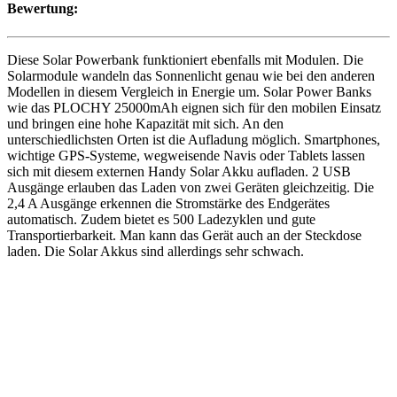
Bewertung:
Diese Solar Powerbank funktioniert ebenfalls mit Modulen. Die
Solarmodule wandeln das Sonnenlicht genau wie bei den anderen
Modellen in diesem Vergleich in Energie um. Solar Power Banks
wie das PLOCHY 25000mAh eignen sich für den mobilen Einsatz
und bringen eine hohe Kapazität mit sich. An den
unterschiedlichsten Orten ist die Aufladung möglich. Smartphones,
wichtige GPS-Systeme, wegweisende Navis oder Tablets lassen
sich mit diesem externen Handy Solar Akku aufladen. 2 USB
Ausgänge erlauben das Laden von zwei Geräten gleichzeitig. Die
2,4 A Ausgänge erkennen die Stromstärke des Endgerätes
automatisch. Zudem bietet es 500 Ladezyklen und gute
Transportierbarkeit. Man kann das Gerät auch an der Steckdose
laden. Die Solar Akkus sind allerdings sehr schwach.