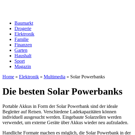
Baumarkt
Drogerie
Elektronik
Familie
Finanzen
Garten
Haushalt
Sport
Magazin
Home
»
Elektronik
»
Multimedia
»
Solar Powerbanks
Die besten Solar Powerbanks
Portable Akkus in Form der Solar Powerbank sind der ideale
Begleiter auf Reisen. Verschiedene Ladekapazitäten können
individuell ausgesucht werden. Eingebaute Solarzellen werden
verwendet, um externe Geräte über Akkus wieder neu aufzuladen.
Handliche Formate machen es möglich, die Solar Powerbank in der