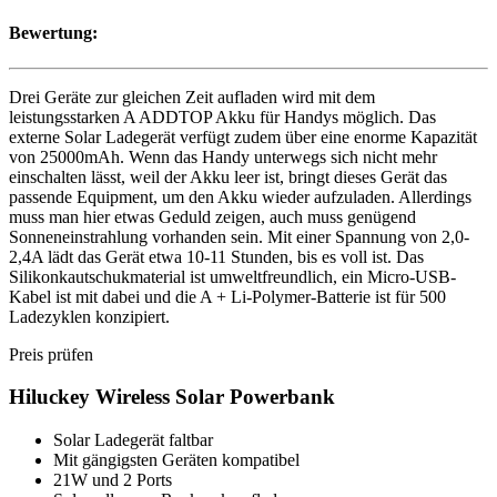
Bewertung:
Drei Geräte zur gleichen Zeit aufladen wird mit dem
leistungsstarken A ADDTOP Akku für Handys möglich. Das
externe Solar Ladegerät verfügt zudem über eine enorme Kapazität
von 25000mAh. Wenn das Handy unterwegs sich nicht mehr
einschalten lässt, weil der Akku leer ist, bringt dieses Gerät das
passende Equipment, um den Akku wieder aufzuladen. Allerdings
muss man hier etwas Geduld zeigen, auch muss genügend
Sonneneinstrahlung vorhanden sein. Mit einer Spannung von 2,0-
2,4A lädt das Gerät etwa 10-11 Stunden, bis es voll ist. Das
Silikonkautschukmaterial ist umweltfreundlich, ein Micro-USB-
Kabel ist mit dabei und die A + Li-Polymer-Batterie ist für 500
Ladezyklen konzipiert.
Preis prüfen
Hiluckey Wireless Solar Powerbank
Solar Ladegerät faltbar
Mit gängigsten Geräten kompatibel
21W und 2 Ports