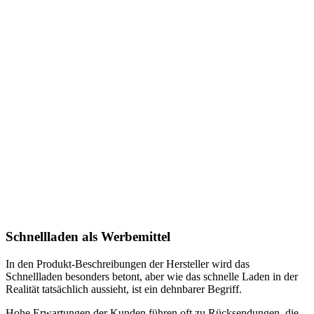
Schnellladen als Werbemittel
In den Produkt-Beschreibungen der Hersteller wird das
Schnellladen besonders betont, aber wie das schnelle Laden in der
Realität tatsächlich aussieht, ist ein dehnbarer Begriff.
Hohe Erwartungen der Kunden führen oft zu Rücksendungen, die