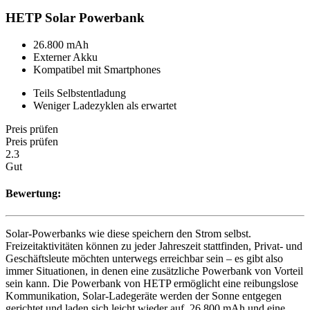
HETP Solar Powerbank
26.800 mAh
Externer Akku
Kompatibel mit Smartphones
Teils Selbstentladung
Weniger Ladezyklen als erwartet
Preis prüfen
Preis prüfen
2.3
Gut
Bewertung:
Solar-Powerbanks wie diese speichern den Strom selbst.
Freizeitaktivitäten können zu jeder Jahreszeit stattfinden, Privat- und
Geschäftsleute möchten unterwegs erreichbar sein – es gibt also
immer Situationen, in denen eine zusätzliche Powerbank von Vorteil
sein kann. Die Powerbank von HETP ermöglicht eine reibungslose
Kommunikation, Solar-Ladegeräte werden der Sonne entgegen
gerichtet und laden sich leicht wieder auf. 26.800 mAh und eine