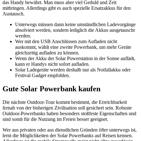
das Handy bewährt. Man muss aber viel Geduld und Zeit
mitbringen. Allerdings gibt es auch spezielle Ersatzakkus für den
Austausch.
Unterwegs müssen dann keine umständlichen Ladevorgänge
absolviert werden, sondern lediglich die Akkus ausgetauscht
werden.
Wer mit den USB Anschlüssen zum Aufladen nicht
auskommt, wählt eine zweite Powerbank, um mehr Geräte
gleichzeitig aufladen zu können.
Wenn der Akku der Solar Powerstation in der Sonne auflädt,
kann er Handys nicht sofort aufladen.
Solar Ladegeräte werden deshalb nur als Notfallakku oder
Festival Gadget empfohlen.
Gute Solar Powerbank kaufen
Die nächste Outdoor-Tour kommt bestimmt, die Erreichbarkeit
fernab von der bisherigen Zivilisation soll gesichert sein. Robuste
Outdoor-Powerbanks haben besonders stoßfeste Eigenschaften und
sind somit für die Nutzung im Freien besser geeignet.
Wer aus privaten oder aus dienstlichen Gründen öfter unterwegs ist,
lernt die Möglichkeiten der Solar Powerbanks auf Reisen kennen.