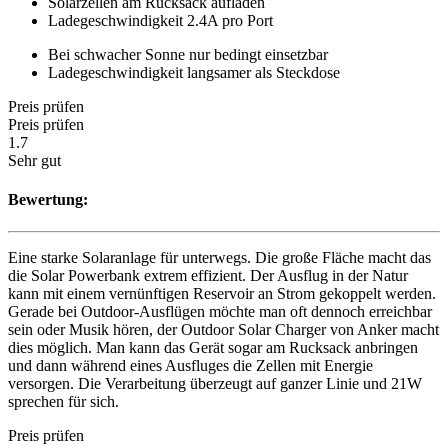
Solarzellen am Rucksack aufladen
Ladegeschwindigkeit 2.4A pro Port
Bei schwacher Sonne nur bedingt einsetzbar
Ladegeschwindigkeit langsamer als Steckdose
Preis prüfen
Preis prüfen
1.7
Sehr gut
Bewertung:
Eine starke Solaranlage für unterwegs. Die große Fläche macht das
die Solar Powerbank extrem effizient. Der Ausflug in der Natur
kann mit einem vernünftigen Reservoir an Strom gekoppelt werden.
Gerade bei Outdoor-Ausflügen möchte man oft dennoch erreichbar
sein oder Musik hören, der Outdoor Solar Charger von Anker macht
dies möglich. Man kann das Gerät sogar am Rucksack anbringen
und dann während eines Ausfluges die Zellen mit Energie
versorgen. Die Verarbeitung überzeugt auf ganzer Linie und 21W
sprechen für sich.
Preis prüfen