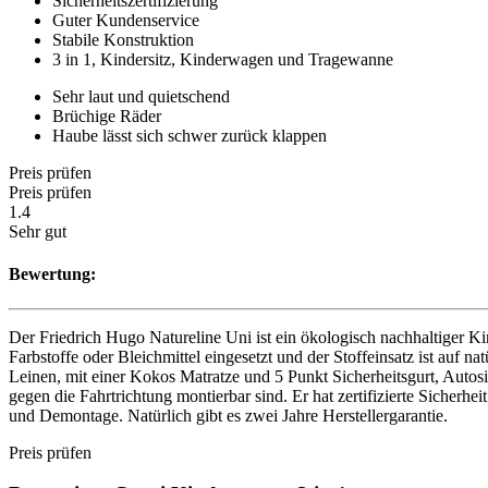
Sicherheitszertifizierung
Guter Kundenservice
Stabile Konstruktion
3 in 1, Kindersitz, Kinderwagen und Tragewanne
Sehr laut und quietschend
Brüchige Räder
Haube lässt sich schwer zurück klappen
Preis prüfen
Preis prüfen
1.4
Sehr gut
Bewertung:
Der Friedrich Hugo Natureline Uni ist ein ökologisch nachhaltiger 
Farbstoffe oder Bleichmittel eingesetzt und der Stoffeinsatz ist auf 
Leinen, mit einer Kokos Matratze und 5 Punkt Sicherheitsgurt, Autosit
gegen die Fahrtrichtung montierbar sind. Er hat zertifizierte Siche
und Demontage. Natürlich gibt es zwei Jahre Herstellergarantie.
Preis prüfen