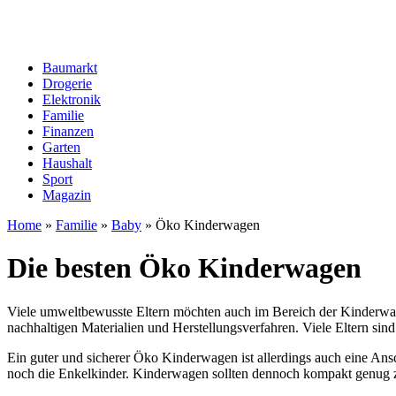
Baumarkt
Drogerie
Elektronik
Familie
Finanzen
Garten
Haushalt
Sport
Magazin
Home
»
Familie
»
Baby
»
Öko Kinderwagen
Die besten Öko Kinderwagen
Viele umweltbewusste Eltern möchten auch im Bereich der Kinderwagen
nachhaltigen Materialien und Herstellungsverfahren. Viele Eltern sind
Ein guter und sicherer Öko Kinderwagen ist allerdings auch eine Ansc
noch die Enkelkinder. Kinderwagen sollten dennoch kompakt genug z