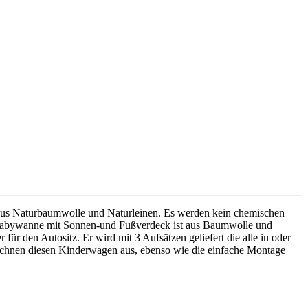
n aus Naturbaumwolle und Naturleinen. Es werden kein chemischen
, die Babywanne mit Sonnen-und Fußverdeck ist aus Baumwolle und
ür den Autositz. Er wird mit 3 Aufsätzen geliefert die alle in oder
 zeichnen diesen Kinderwagen aus, ebenso wie die einfache Montage