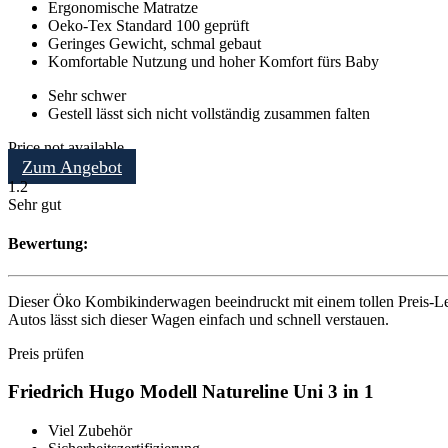
Ergonomische Matratze
Oeko-Tex Standard 100 geprüft
Geringes Gewicht, schmal gebaut
Komfortable Nutzung und hoher Komfort fürs Baby
Sehr schwer
Gestell lässt sich nicht vollständig zusammen falten
Price not available
Zum Angebot
1.2
Sehr gut
Bewertung:
Dieser Öko Kombikinderwagen beeindruckt mit einem tollen Preis-Leis
Autos lässt sich dieser Wagen einfach und schnell verstauen.
Preis prüfen
Friedrich Hugo Modell Natureline Uni 3 in 1
Viel Zubehör