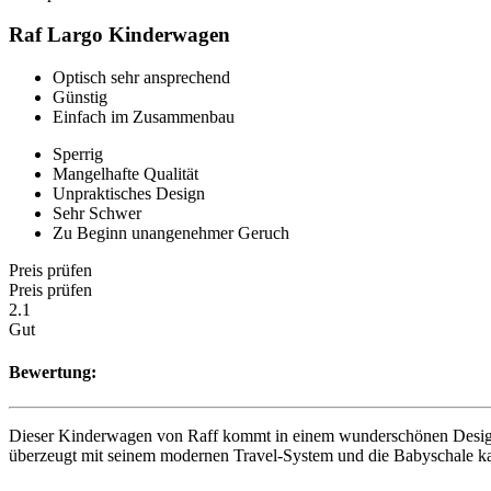
Raf Largo Kinderwagen
Optisch sehr ansprechend
Günstig
Einfach im Zusammenbau
Sperrig
Mangelhafte Qualität
Unpraktisches Design
Sehr Schwer
Zu Beginn unangenehmer Geruch
Preis prüfen
Preis prüfen
2.1
Gut
Bewertung:
Dieser Kinderwagen von Raff kommt in einem wunderschönen Design un
überzeugt mit seinem modernen Travel-System und die Babyschale ka