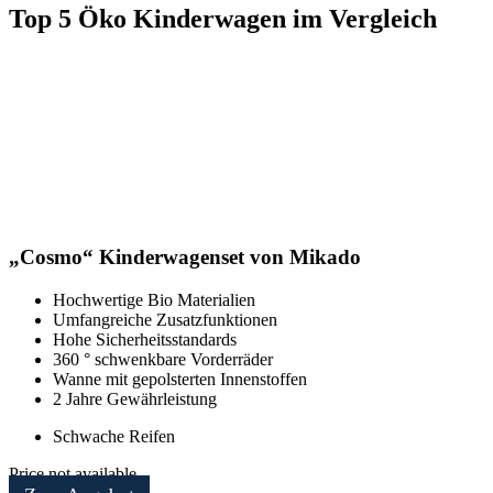
Top 5 Öko Kinderwagen im Vergleich
„Cosmo“ Kinderwagenset von Mikado
Hochwertige Bio Materialien
Umfangreiche Zusatzfunktionen
Hohe Sicherheitsstandards
360 ° schwenkbare Vorderräder
Wanne mit gepolsterten Innenstoffen
2 Jahre Gewährleistung
Schwache Reifen
Price not available