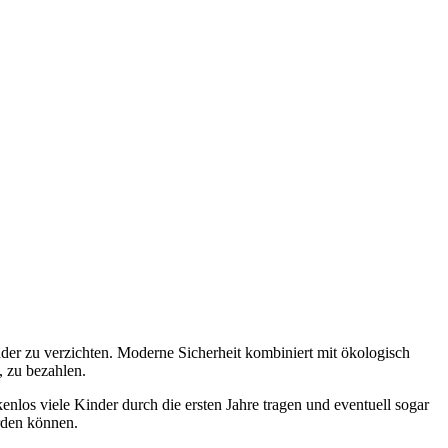
der zu verzichten. Moderne Sicherheit kombiniert mit ökologisch
, zu bezahlen.
nlos viele Kinder durch die ersten Jahre tragen und eventuell sogar
rden können.