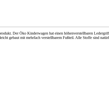
odukt. Der Öko Kinderwagen hat einen höhenverstellbaren Ledergriff
 leicht gebaut mit mehrfach verstellbarem Fußteil. Alle Stoffe sind na