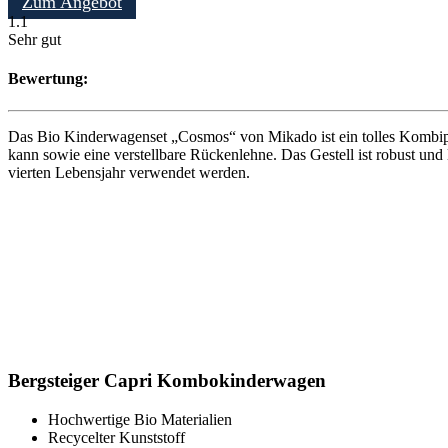
Zum Angebot
1.1
Sehr gut
Bewertung:
Das Bio Kinderwagenset „Cosmos“ von Mikado ist ein tolles Kombipr
kann sowie eine verstellbare Rückenlehne. Das Gestell ist robust und
vierten Lebensjahr verwendet werden.
Bergsteiger Capri Kombokinderwagen
Hochwertige Bio Materialien
Recycelter Kunststoff