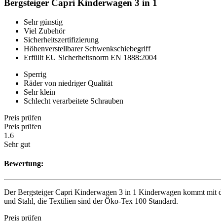
Bergsteiger Capri Kinderwagen 3 in 1
Sehr günstig
Viel Zubehör
Sicherheitszertifizierung
Höhenverstellbarer Schwenkschiebegriff
Erfüllt EU Sicherheitsnorm EN 1888:2004
Sperrig
Räder von niedriger Qualität
Sehr klein
Schlecht verarbeitete Schrauben
Preis prüfen
Preis prüfen
1.6
Sehr gut
Bewertung:
Der Bergsteiger Capri Kinderwagen 3 in 1 Kinderwagen kommt mit dre
und Stahl, die Textilien sind der Öko-Tex 100 Standard.
Preis prüfen