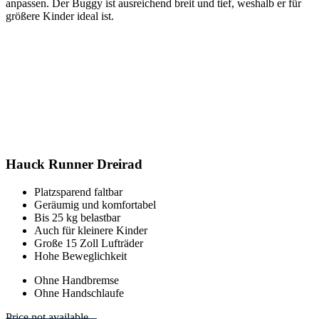
anpassen. Der Buggy ist ausreichend breit und tief, weshalb er für
größere Kinder ideal ist.
Hauck Runner Dreirad
Platzsparend faltbar
Geräumig und komfortabel
Bis 25 kg belastbar
Auch für kleinere Kinder
Große 15 Zoll Lufträder
Hohe Beweglichkeit
Ohne Handbremse
Ohne Handschlaufe
Price not available