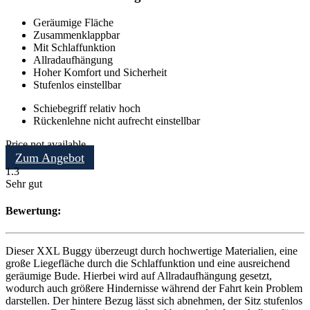
Geräumige Fläche
Zusammenklappbar
Mit Schlaffunktion
Allradaufhängung
Hoher Komfort und Sicherheit
Stufenlos einstellbar
Schiebegriff relativ hoch
Rückenlehne nicht aufrecht einstellbar
Price not available
Zum Angebot
1.3
Sehr gut
Bewertung:
Dieser XXL Buggy überzeugt durch hochwertige Materialien, eine
große Liegefläche durch die Schlaffunktion und eine ausreichend
geräumige Bude. Hierbei wird auf Allradaufhängung gesetzt,
wodurch auch größere Hindernisse während der Fahrt kein Problem
darstellen. Der hintere Bezug lässt sich abnehmen, der Sitz stufenlos