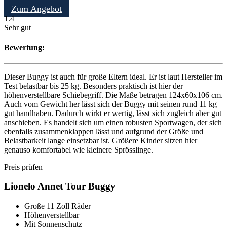
Zum Angebot
1.4
Sehr gut
Bewertung:
Dieser Buggy ist auch für große Eltern ideal. Er ist laut Hersteller im
Test belastbar bis 25 kg. Besonders praktisch ist hier der
höhenverstellbare Schiebegriff. Die Maße betragen 124x60x106 cm.
Auch vom Gewicht her lässt sich der Buggy mit seinen rund 11 kg
gut handhaben. Dadurch wirkt er wertig, lässt sich zugleich aber gut
anschieben. Es handelt sich um einen robusten Sportwagen, der sich
ebenfalls zusammenklappen lässt und aufgrund der Größe und
Belastbarkeit lange einsetzbar ist. Größere Kinder sitzen hier
genauso komfortabel wie kleinere Sprösslinge.
Preis prüfen
Lionelo Annet Tour Buggy
Große 11 Zoll Räder
Höhenverstellbar
Mit Sonnenschutz