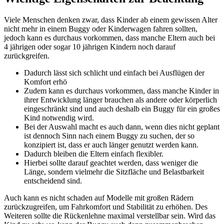
Viele Menschen denken zwar, dass Kinder ab einem gewissen Alter
nicht mehr in einem Buggy oder Kinderwagen fahren sollten,
jedoch kann es durchaus vorkommen, dass manche Eltern auch bei
4 jährigen oder sogar 10 jährigen Kindern noch darauf
zurückgreifen.
Dadurch lässt sich schlicht und einfach bei Ausflügen der
Komfort erhö
Zudem kann es durchaus vorkommen, dass manche Kinder in
ihrer Entwicklung länger brauchen als andere oder körperlich
eingeschränkt sind und auch deshalb ein Buggy für ein großes
Kind notwendig wird.
Bei der Auswahl macht es auch dann, wenn dies nicht geplant
ist dennoch Sinn nach einem Buggy zu suchen, der so
konzipiert ist, dass er auch länger genutzt werden kann.
Dadurch bleiben die Eltern einfach flexibler.
Hierbei sollte darauf geachtet werden, dass weniger die
Länge, sondern vielmehr die Sitzfläche und Belastbarkeit
entscheidend sind.
Auch kann es nicht schaden auf Modelle mit großen Rädern
zurückzugreifen, um Fahrkomfort und Stabilität zu erhöhen. Des
Weiteren sollte die Rückenlehne maximal verstellbar sein. Wird das