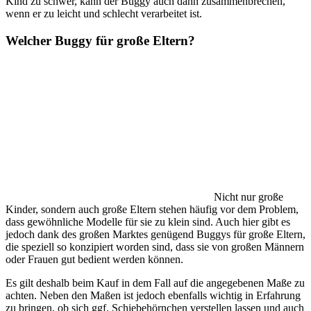
Kind zu schwer, kann der Buggy auch dann zusammenbrechen,
wenn er zu leicht und schlecht verarbeitet ist.
Welcher Buggy für große Eltern?
Nicht nur große
Kinder, sondern auch große Eltern stehen häufig vor dem Problem,
dass gewöhnliche Modelle für sie zu klein sind. Auch hier gibt es
jedoch dank des großen Marktes genügend Buggys für große Eltern,
die speziell so konzipiert worden sind, dass sie von großen Männern
oder Frauen gut bedient werden können.
Es gilt deshalb beim Kauf in dem Fall auf die angegebenen Maße zu
achten. Neben den Maßen ist jedoch ebenfalls wichtig in Erfahrung
zu bringen, ob sich ggf. Schiebehörnchen verstellen lassen und auch