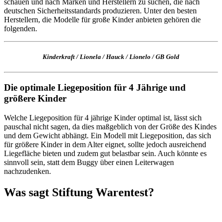
schauen und nach Marken und Herstellern zu suchen, die nach
deutschen Sicherheitsstandards produzieren. Unter den besten
Herstellern, die Modelle für große Kinder anbieten gehören die
folgenden.
Kinderkraft
/
Lionela
/
Hauck
/
Lionelo
/
GB Gold
Die optimale Liegeposition für 4 Jährige und
größere Kinder
Welche Liegeposition für 4 jährige Kinder optimal ist, lässt sich
pauschal nicht sagen, da dies maßgeblich von der Größe des Kindes
und dem Gewicht abhängt. Ein Modell mit Liegeposition, das sich
für größere Kinder in dem Alter eignet, sollte jedoch ausreichend
Liegefläche bieten und zudem gut belastbar sein. Auch könnte es
sinnvoll sein, statt dem Buggy über einen Leiterwagen
nachzudenken.
Was sagt Stiftung Warentest?