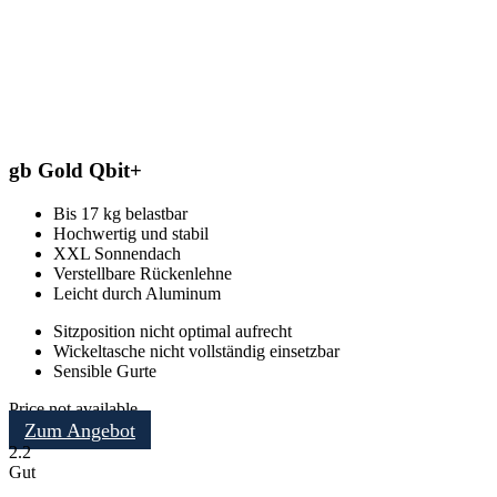
gb Gold Qbit+
Bis 17 kg belastbar
Hochwertig und stabil
XXL Sonnendach
Verstellbare Rückenlehne
Leicht durch Aluminum
Sitzposition nicht optimal aufrecht
Wickeltasche nicht vollständig einsetzbar
Sensible Gurte
Price not available
Zum Angebot
2.2
Gut