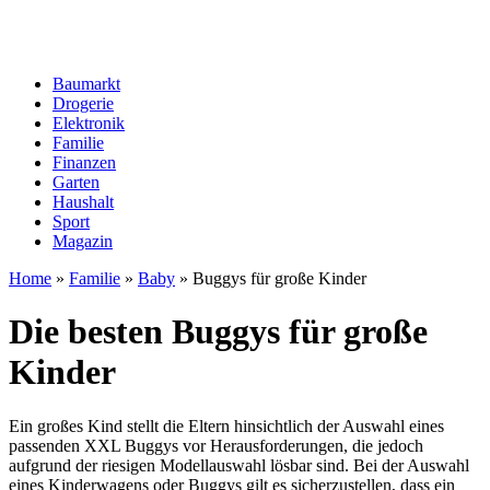
Baumarkt
Drogerie
Elektronik
Familie
Finanzen
Garten
Haushalt
Sport
Magazin
Home
»
Familie
»
Baby
»
Buggys für große Kinder
Die besten Buggys für große
Kinder
Ein großes Kind stellt die Eltern hinsichtlich der Auswahl eines
passenden XXL Buggys vor Herausforderungen, die jedoch
aufgrund der riesigen Modellauswahl lösbar sind. Bei der Auswahl
eines Kinderwagens oder Buggys gilt es sicherzustellen, dass ein