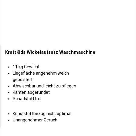
KraftKids Wickelaufsatz Waschmaschine
11 kg Gewicht
Liegefläche angenehm weich
gepolstert
Abwischbar und leicht zu pflegen
Kanten abgerundet
Schadstofffrei
Kunststoffbezug nicht optimal
Unangenehmer Geruch