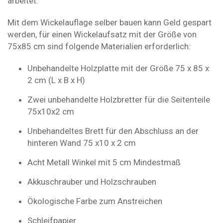
arbeitet.
Mit dem Wickelauflage selber bauen kann Geld gespart
werden, für einen Wickelaufsatz mit der Größe von
75x85 cm sind folgende Materialien erforderlich:
Unbehandelte Holzplatte mit der Größe 75 x 85 x
2 cm (L x B x H)
Zwei unbehandelte Holzbretter für die Seitenteile
75x10x2 cm
Unbehandeltes Brett für den Abschluss an der
hinteren Wand 75 x10 x 2 cm
Acht Metall Winkel mit 5 cm Mindestmaß
Akkuschrauber und Holzschrauben
Ökologische Farbe zum Anstreichen
Schleifpapier