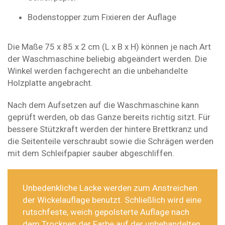
Bodenstopper zum Fixieren der Auflage
Die Maße 75 x 85 x 2 cm (L x B x H) können je nach Art
der Waschmaschine beliebig abgeändert werden. Die
Winkel werden fachgerecht an die unbehandelte
Holzplatte angebracht.
Nach dem Aufsetzen auf die Waschmaschine kann
geprüft werden, ob das Ganze bereits richtig sitzt. Für
bessere Stützkraft werden der hintere Brettkranz und
die Seitenteile verschraubt sowie die Schrägen werden
mit dem Schleifpapier sauber abgeschliffen.
Unbedenkliche Lacke werden zum Anstreichen
der Wickelauflage benutzt. Schließlich wird eine
rutschfeste, weich gepolsterte Auflage nach
dem Trocknen der Farbe auf der unbehandelten