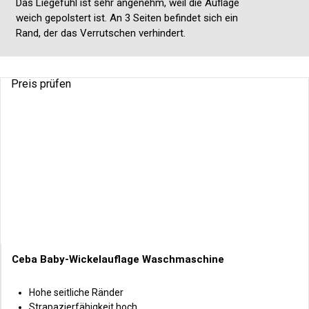
Das Liegefühl ist sehr angenehm, weil die Auflage
weich gepolstert ist. An 3 Seiten befindet sich ein
Rand, der das Verrutschen verhindert.
Preis prüfen
Ceba Baby-Wickelauflage Waschmaschine
Hohe seitliche Ränder
Strapazierfähigkeit hoch