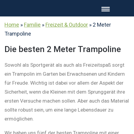
Home
»
Familie
»
Freizeit & Outdoor
»
2 Meter
Trampoline
Die besten 2 Meter Trampoline
Sowohl als Sportgerät als auch als Freizeitspaß sorgt
ein Trampolin im Garten bei Erwachsenen und Kindern
für Freude. Wichtig ist dabei vor allem der Aspekt der
Sicherheit, wenn die Kleinen mit dem Sprunggerät ihre
ersten Versuche machen sollen. Aber auch das Material
sollte robust sein, um eine lange Lebensdauer zu
ermöglichen.
Wir haben uns fünf der besten Trampoline mit einer