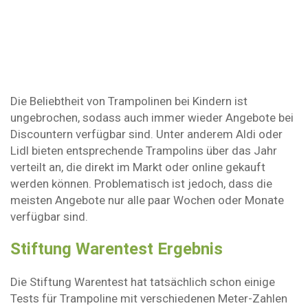
Die Beliebtheit von Trampolinen bei Kindern ist
ungebrochen, sodass auch immer wieder Angebote bei
Discountern verfügbar sind. Unter anderem Aldi oder
Lidl bieten entsprechende Trampolins über das Jahr
verteilt an, die direkt im Markt oder online gekauft
werden können. Problematisch ist jedoch, dass die
meisten Angebote nur alle paar Wochen oder Monate
verfügbar sind.
Stiftung Warentest Ergebnis
Die Stiftung Warentest hat tatsächlich schon einige
Tests für Trampoline mit verschiedenen Meter-Zahlen