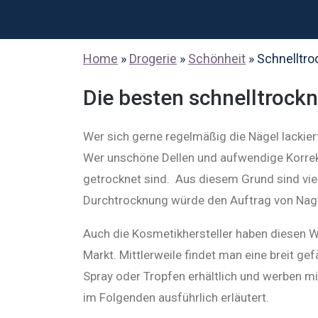
Home
»
Drogerie
»
Schönheit
»
Schnelltr
Die besten schnelltrock
Wer sich gerne regelmäßig die Nägel lackiert
Wer unschöne Dellen und aufwendige Korrekt
getrocknet sind. Aus diesem Grund sind vie
Durchtrocknung würde den Auftrag von Nagel
Auch die Kosmetikhersteller haben diesen
Markt. Mittlerweile findet man eine breit g
Spray oder Tropfen erhältlich und werben mi
im Folgenden ausführlich erläutert.