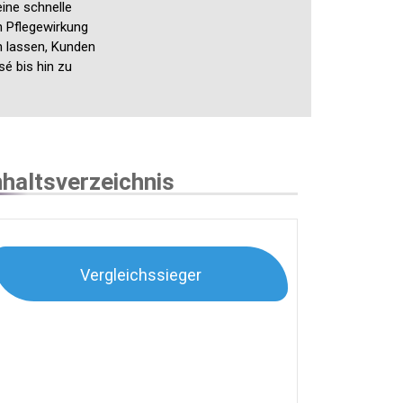
eine schnelle
n Pflegewirkung
n lassen, Kunden
sé bis hin zu
nhaltsverzeichnis
Vergleichssieger