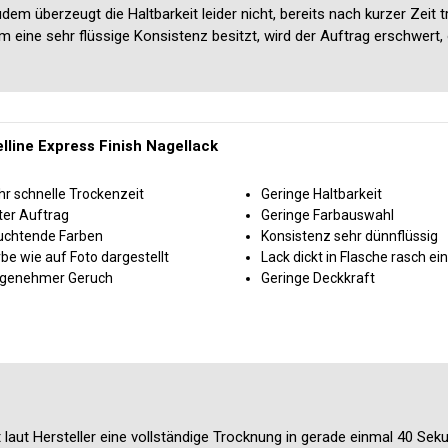
dem überzeugt die Haltbarkeit leider nicht, bereits nach kurzer Zeit t
ine sehr flüssige Konsistenz besitzt, wird der Auftrag erschwert, o
lline Express Finish Nagellack
hr schnelle Trockenzeit
Geringe Haltbarkeit
ter Auftrag
Geringe Farbauswahl
uchtende Farben
Konsistenz sehr dünnflüssig
be wie auf Foto dargestellt
Lack dickt in Flasche rasch ein
genehmer Geruch
Geringe Deckkraft
 laut Hersteller eine vollständige Trocknung in gerade einmal 40 Sek