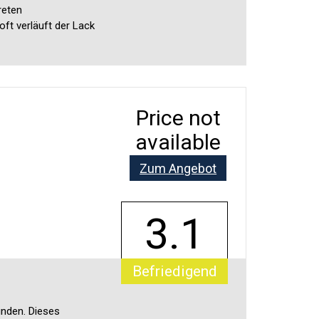
reten
ft verläuft der Lack
Price not
available
Zum Angebot
3.1
Befriedigend
unden. Dieses