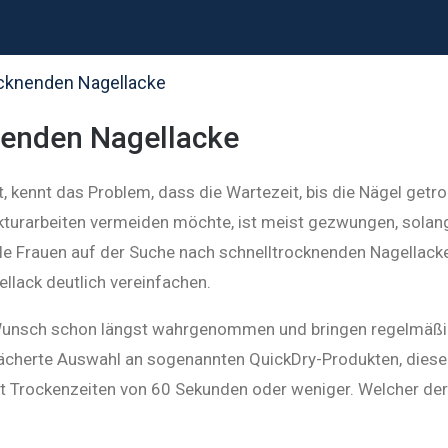
ocknenden Nagellacke
nenden Nagellacke
, kennt das Problem, dass die Wartezeit, bis die Nägel getr
urarbeiten vermeiden möchte, ist meist gezwungen, solange 
le Frauen auf der Suche nach schnelltrocknenden Nagellacken
lack deutlich vereinfachen.
 Wunsch schon längst wahrgenommen und bringen regelmäßig
efächerte Auswahl an sogenannten QuickDry-Produkten, diese 
t Trockenzeiten von 60 Sekunden oder weniger. Welcher der 