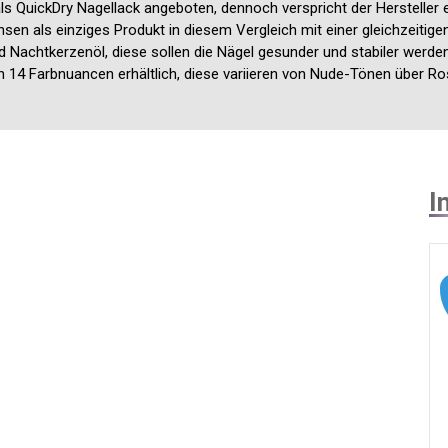
als QuickDry Nagellack angeboten, dennoch verspricht der Hersteller 
sen als einziges Produkt in diesem Vergleich mit einer gleichzeitige
d Nachtkerzenöl, diese sollen die Nägel gesunder und stabiler werde
in 14 Farbnuancen erhältlich, diese variieren von Nude-Tönen über Ro
I