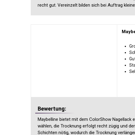
recht gut. Vereinzelt bilden sich bei Auftrag kle
Maybe
Gr
Sc
Gu
St
Seh
Bewertung:
Maybelline bietet mit dem ColorShow Nagellack 
wählen, die Trocknung erfolgt recht zügig und d
Schichten nötig, wodurch die Trocknung verlänger