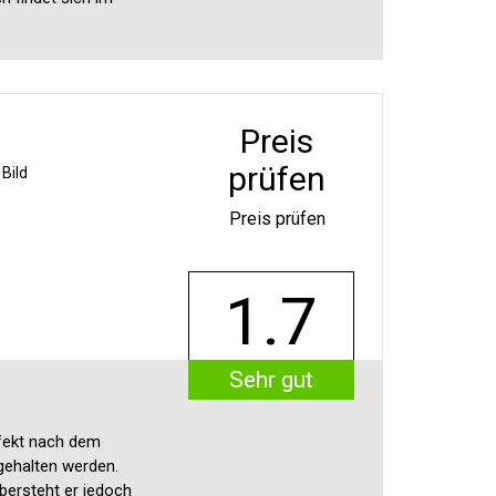
Preis
prüfen
Bild
Preis prüfen
1.7
Sehr gut
ffekt nach dem
ngehalten werden.
übersteht er jedoch