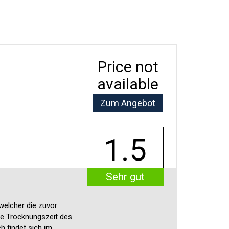
Price not
available
Zum Angebot
1.5
Sehr gut
welcher die zuvor
Die Trocknungszeit des
h findet sich im