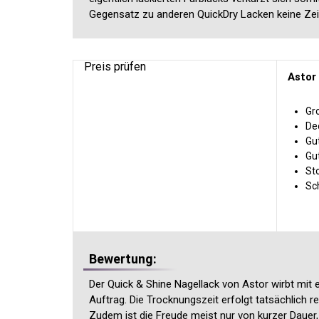
Gegensatz zu anderen QuickDry Lacken keine Zei
Preis prüfen
Astor
Gr
De
Gu
Gu
St
Sc
Bewertung:
Der Quick & Shine Nagellack von Astor wirbt mi
Auftrag. Die Trocknungszeit erfolgt tatsächlich 
Zudem ist die Freude meist nur von kurzer Dauer, d