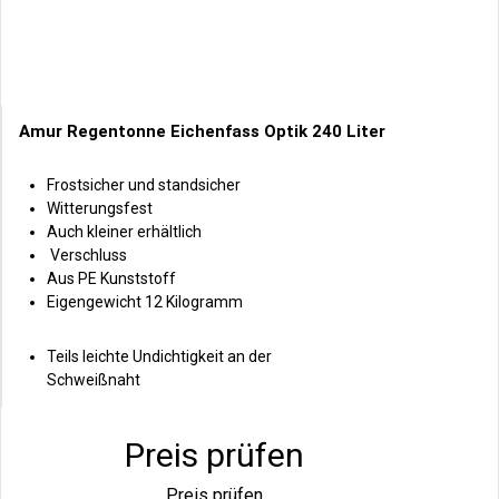
Amur Regentonne Eichenfass Optik 240 Liter
Frostsicher und standsicher
Witterungsfest
Auch kleiner erhältlich
Verschluss
Aus PE Kunststoff
Eigengewicht 12 Kilogramm
Teils leichte Undichtigkeit an der
Schweißnaht
Preis prüfen
Preis prüfen