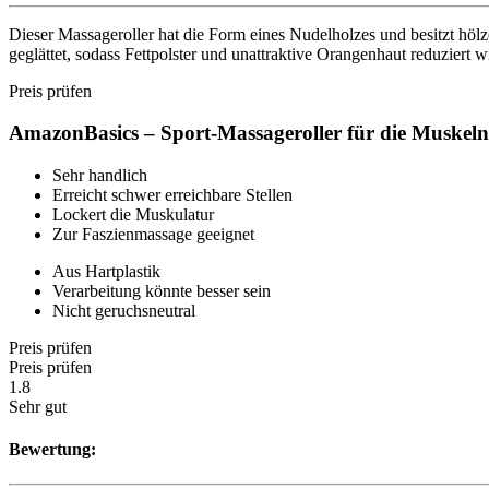
Dieser Massageroller hat die Form eines Nudelholzes und besitzt hö
geglättet, sodass Fettpolster und unattraktive Orangenhaut reduziert
Preis prüfen
AmazonBasics – Sport-Massageroller für die Muskeln
Sehr handlich
Erreicht schwer erreichbare Stellen
Lockert die Muskulatur
Zur Faszienmassage geeignet
Aus Hartplastik
Verarbeitung könnte besser sein
Nicht geruchsneutral
Preis prüfen
Preis prüfen
1.8
Sehr gut
Bewertung: