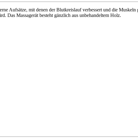
lzerne Aufsätze, mit denen der Blutkreislauf verbessert und die Musk
 wird. Das Massagerät besteht gänzlich aus unbehandeltem Holz.