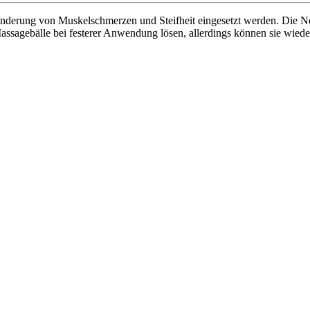
Linderung von Muskelschmerzen und Steifheit eingesetzt werden. Die No
assagebälle bei festerer Anwendung lösen, allerdings können sie wiede