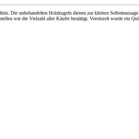
ältnis. Die unbehandelten Holzkugeln dienen zur kleinen Selbstmassage
nstellen wie die Vielzahl aller Käufer bestätigt. Vereinzelt wurde ein 