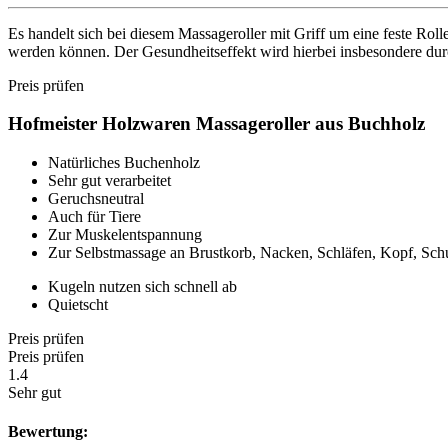
Es handelt sich bei diesem Massageroller mit Griff um eine feste R
werden können. Der Gesundheitseffekt wird hierbei insbesondere dur
Preis prüfen
Hofmeister Holzwaren Massageroller aus Buchholz
Natürliches Buchenholz
Sehr gut verarbeitet
Geruchsneutral
Auch für Tiere
Zur Muskelentspannung
Zur Selbstmassage an Brustkorb, Nacken, Schläfen, Kopf, Schu
Kugeln nutzen sich schnell ab
Quietscht
Preis prüfen
Preis prüfen
1.4
Sehr gut
Bewertung: