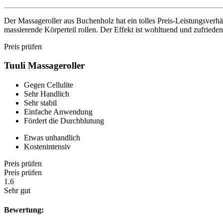
Der Massageroller aus Buchenholz hat ein tolles Preis-Leistungsverh
massierende Körperteil rollen. Der Effekt ist wohltuend und zufriede
Preis prüfen
Tuuli Massageroller
Gegen Cellulite
Sehr Handlich
Sehr stabil
Einfache Anwendung
Fördert die Durchblutung
Etwas unhandlich
Kostenintensiv
Preis prüfen
Preis prüfen
1.6
Sehr gut
Bewertung: