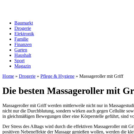
Baumarkt
Drogerie
Elektronik
Familie
Finanzen
Garten
Haushalt
Sport
Magazin
Home
»
Drogerie
»
Pflege & Hygiene
»
Massageroller mit Griff
Die besten Massageroller mit Gr
Massageroller mit Griff werden mittlerweile nicht nur in Massagestu
nicht nur die Durchblutung, sondern wirken auch gegen Cellulite sow
in gleichmäßigen Bewegungen über eine Körperstelle geführt, sind
Der Stress des Alltags wird durch die effektiven Massageroller mit G
positiven Nebeneffekte der Massage genießen wollen, werden die kl