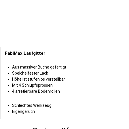
FabiMax Laufgitter
Aus massiver Buche gefertigt
Speichelfester Lack
Höhe ist stufenlos verstellbar
Mit 4 Schlupfsprossen
4 arretierbare Bodenrollen
Schlechtes Werkzeug
Eigengeruch