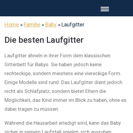
Home
»
Familie
»
Baby
»
Laufgitter
Die besten Laufgitter
Laufgitter ähneln in ihrer Form dem klassischen
Gitterbett für Babys. Sie haben jedoch keine
rechteckige, sondern meistens eine viereckige Form.
Einige Modelle sind rund. Das Laufgitter dient jedoch
nicht als Schlafplatz, sondern bietet Eltern die
Möglichkeit, das Kind immer im Blick zu haben, ohne es
dabei tragen zu müssen.
Während die Hausarbeit erledigt wird, kann das Baby
sicher in seinem Laufstall spielen, sich ausruhen,