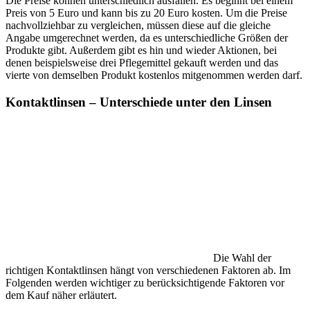
Die Preise können unterschiedlich ausfallen. Es beginnt bei einem
Preis von 5 Euro und kann bis zu 20 Euro kosten. Um die Preise
nachvollziehbar zu vergleichen, müssen diese auf die gleiche
Angabe umgerechnet werden, da es unterschiedliche Größen der
Produkte gibt. Außerdem gibt es hin und wieder Aktionen, bei
denen beispielsweise drei Pflegemittel gekauft werden und das
vierte von demselben Produkt kostenlos mitgenommen werden darf.
Kontaktlinsen – Unterschiede unter den Linsen
Die Wahl der
richtigen Kontaktlinsen hängt von verschiedenen Faktoren ab. Im
Folgenden werden wichtiger zu berücksichtigende Faktoren vor
dem Kauf näher erläutert.