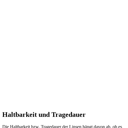
Haltbarkeit und Tragedauer
Die Haltbarkeit bzw. Tragedauer der Linsen hängt davon ab, ob es