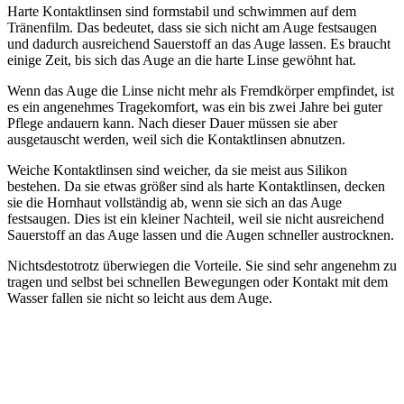
Harte Kontaktlinsen sind formstabil und schwimmen auf dem
Tränenfilm. Das bedeutet, dass sie sich nicht am Auge festsaugen
und dadurch ausreichend Sauerstoff an das Auge lassen. Es braucht
einige Zeit, bis sich das Auge an die harte Linse gewöhnt hat.
Wenn das Auge die Linse nicht mehr als Fremdkörper empfindet, ist
es ein angenehmes Tragekomfort, was ein bis zwei Jahre bei guter
Pflege andauern kann. Nach dieser Dauer müssen sie aber
ausgetauscht werden, weil sich die Kontaktlinsen abnutzen.
Weiche Kontaktlinsen sind weicher, da sie meist aus Silikon
bestehen. Da sie etwas größer sind als harte Kontaktlinsen, decken
sie die Hornhaut vollständig ab, wenn sie sich an das Auge
festsaugen. Dies ist ein kleiner Nachteil, weil sie nicht ausreichend
Sauerstoff an das Auge lassen und die Augen schneller austrocknen.
Nichtsdestotrotz überwiegen die Vorteile. Sie sind sehr angenehm zu
tragen und selbst bei schnellen Bewegungen oder Kontakt mit dem
Wasser fallen sie nicht so leicht aus dem Auge.