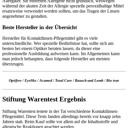
Allergiker. Sie entfernen Allergene nicht gründlich, weswegen
während der akuten Zeit der Allergie spezielle peroxidhaltige Mittel
ersatzweise verwendet werden sollten, um das Tragen der Linsen
angenehmer zu gestalten.
Beste Hersteller in der Übersicht
Hersteller für Kontaktlinsen-Pflegemittel gibt es viele
unterschiedliche. Wer spezielle Bedürfnisse hat, sollte sich am
besten bei einem Optiker beraten lassen, da dieser eine
professionelle Ausbildung aufweisen kann. Im Allgemeinen kann
man jedoch behaupten, dass folgende Hersteller am meisten
überzeugen.
Optifree
/
Eyelike
/
Acumed
/
Total Care
/
Bausch und Lomb
/
Bio true
Stiftung Warentest Ergebnis
Stiftung Warentest testete in der Tat verschiedene Kontaktlinsen-
Pflegemittel. Diese Tests fanden allerdings bereits vor knapp zehn
Jahren statt. Beim Kauf sollte vor allem auf die Inhaltsstoffe und
allergische Reaktionen geachtet werden.