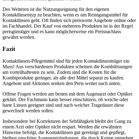
Des Weiteren ist die Nutzungseignung für den eigenen
Kontaktlinsentyp zu beachten, wenn es um Reinigungsmittel für
Kontaktlinsen geht. Oft finden sich preiswerte Angebote online oder
im Fachhandel. Der Kauf von mehreren Produkten ist in der Regel
preisgünstiger und es kann möglicherweise ein Preisnachlass
gewährt werden.
Fazit
Kontaktlinsen-Pflegemittel sind für jeden Kontaktlinsenträger ein
Muss! Aus verschiedenen Produkten scheinen die Kombilösungen
am vorteilhaftesten zu sein. Zudem sind die Kosten für die
Kombiprodukte geringer, als alle drei Mittel separat zu kaufen.
Angebote und Aktionen senken den Preis weiter nach unten.
Offene Fragen werden am besten mit dem Augenarzt oder Optiker
geklärt. Der Fachmann kann besser einschätzen, ob weiche oder
harte Linsen geeignet sind und nach welcher Tragedauer diese
gewechselt werden sollen.
Insbesondere bei Korrekturen der Sehfähigkeit bleibt der Gang zu
einem Arzt oder Optiker nicht erspart. Werden die erwähnten
Hinweise befolgt, die Kontaktlinsen gut gereinigt und gepflegt,
bleiben unschöne Augenentzündungen, die durch Keime entstehen,