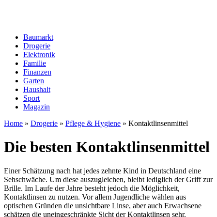
Baumarkt
Drogerie
Elektronik
Familie
Finanzen
Garten
Haushalt
Sport
Magazin
Home
»
Drogerie
»
Pflege & Hygiene
»
Kontaktlinsenmittel
Die besten Kontaktlinsenmittel
Einer Schätzung nach hat jedes zehnte Kind in Deutschland eine
Sehschwäche. Um diese auszugleichen, bleibt lediglich der Griff zur
Brille. Im Laufe der Jahre besteht jedoch die Möglichkeit,
Kontaktlinsen zu nutzen. Vor allem Jugendliche wählen aus
optischen Gründen die unsichtbare Linse, aber auch Erwachsene
schätzen die uneingeschränkte Sicht der Kontaktlinsen sehr.