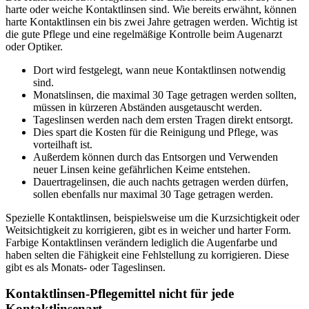
harte oder weiche Kontaktlinsen sind. Wie bereits erwähnt, können
harte Kontaktlinsen ein bis zwei Jahre getragen werden. Wichtig ist
die gute Pflege und eine regelmäßige Kontrolle beim Augenarzt
oder Optiker.
Dort wird festgelegt, wann neue Kontaktlinsen notwendig
sind.
Monatslinsen, die maximal 30 Tage getragen werden sollten,
müssen in kürzeren Abständen ausgetauscht werden.
Tageslinsen werden nach dem ersten Tragen direkt entsorgt.
Dies spart die Kosten für die Reinigung und Pflege, was
vorteilhaft ist.
Außerdem können durch das Entsorgen und Verwenden
neuer Linsen keine gefährlichen Keime entstehen.
Dauertragelinsen, die auch nachts getragen werden dürfen,
sollen ebenfalls nur maximal 30 Tage getragen werden.
Spezielle Kontaktlinsen, beispielsweise um die Kurzsichtigkeit oder
Weitsichtigkeit zu korrigieren, gibt es in weicher und harter Form.
Farbige Kontaktlinsen verändern lediglich die Augenfarbe und
haben selten die Fähigkeit eine Fehlstellung zu korrigieren. Diese
gibt es als Monats- oder Tageslinsen.
Kontaktlinsen-Pflegemittel nicht für jede
Kontaktlinsenart