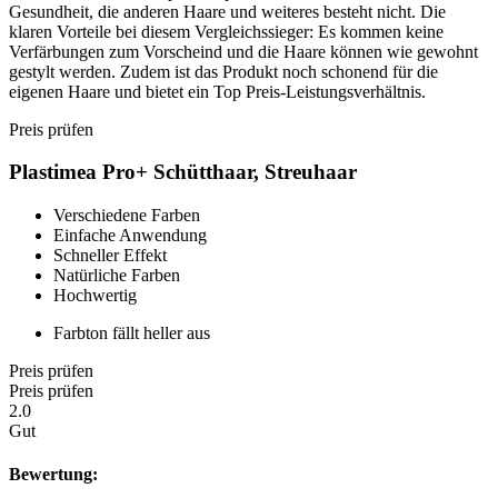
Gesundheit, die anderen Haare und weiteres besteht nicht. Die
klaren Vorteile bei diesem Vergleichssieger: Es kommen keine
Verfärbungen zum Vorscheind und die Haare können wie gewohnt
gestylt werden. Zudem ist das Produkt noch schonend für die
eigenen Haare und bietet ein Top Preis-Leistungsverhältnis.
Preis prüfen
Plastimea Pro+ Schütthaar, Streuhaar
Verschiedene Farben
Einfache Anwendung
Schneller Effekt
Natürliche Farben
Hochwertig
Farbton fällt heller aus
Preis prüfen
Preis prüfen
2.0
Gut
Bewertung: