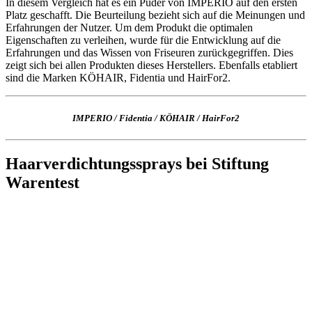
In diesem Vergleich hat es ein Puder von IMPERIO auf den ersten
Platz geschafft. Die Beurteilung bezieht sich auf die Meinungen und
Erfahrungen der Nutzer. Um dem Produkt die optimalen
Eigenschaften zu verleihen, wurde für die Entwicklung auf die
Erfahrungen und das Wissen von Friseuren zurückgegriffen. Dies
zeigt sich bei allen Produkten dieses Herstellers. Ebenfalls etabliert
sind die Marken KÖHAIR, Fidentia und HairFor2.
IMPERIO
/
Fidentia
/
KÖHAIR
/
HairFor2
Haarverdichtungssprays bei Stiftung
Warentest