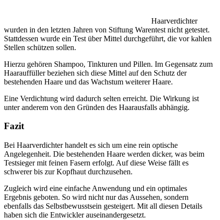
Haarverdichter
wurden in den letzten Jahren von Stiftung Warentest nicht getestet.
Stattdessen wurde ein Test über Mittel durchgeführt, die vor kahlen
Stellen schützen sollen.
Hierzu gehören Shampoo, Tinkturen und Pillen. Im Gegensatz zum
Haarauffüller beziehen sich diese Mittel auf den Schutz der
bestehenden Haare und das Wachstum weiterer Haare.
Eine Verdichtung wird dadurch selten erreicht. Die Wirkung ist
unter anderem von den Gründen des Haarausfalls abhängig.
Fazit
Bei Haarverdichter handelt es sich um eine rein optische
Angelegenheit. Die bestehenden Haare werden dicker, was beim
Testsieger mit feinen Fasern erfolgt. Auf diese Weise fällt es
schwerer bis zur Kopfhaut durchzusehen.
Zugleich wird eine einfache Anwendung und ein optimales
Ergebnis geboten. So wird nicht nur das Aussehen, sondern
ebenfalls das Selbstbewusstsein gesteigert. Mit all diesen Details
haben sich die Entwickler auseinandergesetzt.