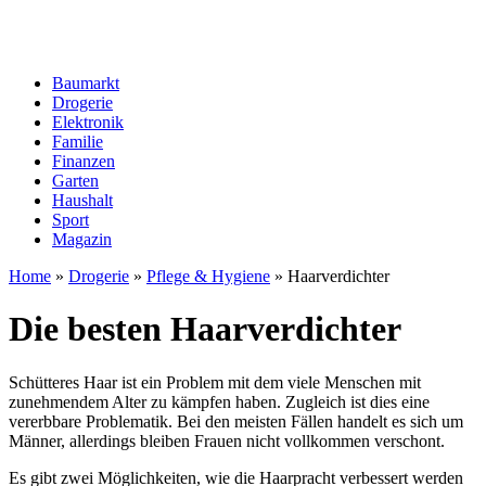
Baumarkt
Drogerie
Elektronik
Familie
Finanzen
Garten
Haushalt
Sport
Magazin
Home
»
Drogerie
»
Pflege & Hygiene
»
Haarverdichter
Die besten Haarverdichter
Schütteres Haar ist ein Problem mit dem viele Menschen mit
zunehmendem Alter zu kämpfen haben. Zugleich ist dies eine
vererbbare Problematik. Bei den meisten Fällen handelt es sich um
Männer, allerdings bleiben Frauen nicht vollkommen verschont.
Es gibt zwei Möglichkeiten, wie die Haarpracht verbessert werden