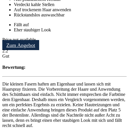
Verdeckt kahle Stellen
Auf trockenem Haar anwenden
Rückstandslos auswaschbar
Fällt auf
Eher staubiger Look
Price not available
Zum Angebot
2.2
Gut
Bewertung:
Die kleinen Fasern haften am Eigenhaar und lassen sich mit
Haarspray fixieren. Die Vorbereitung der Haare und Anwendung
des Schütthaars sind einfach. Nicht immer entsprechen die Farbtöne
dem Eigenhaar. Deshalb muss ein Vergleich vorgenommen werden,
um ein perfektes Ergebnis zu erzielen. Keine Hautreizungen und
eine einfache Anwendung bringen dieses Produkt auf den Platz 5
der Bestenliste. Allerdings sind die Nachteile nicht außer Acht zu
lassen, denn es bringt einen eher staubigen Look mit sich und fällt
recht schnell auf.