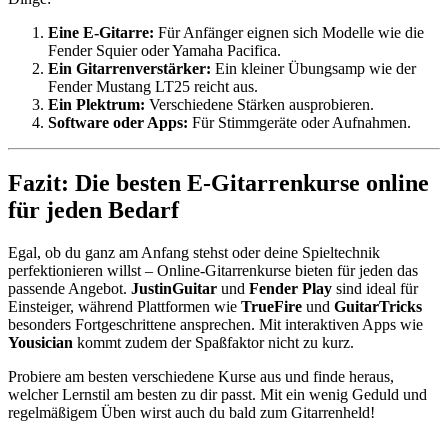
Eine E-Gitarre:
Für Anfänger eignen sich Modelle wie die
Fender Squier oder Yamaha Pacifica.
Ein Gitarrenverstärker:
Ein kleiner Übungsamp wie der
Fender Mustang LT25 reicht aus.
Ein Plektrum:
Verschiedene Stärken ausprobieren.
Software oder Apps:
Für Stimmgeräte oder Aufnahmen.
Fazit: Die besten E-Gitarrenkurse online
für jeden Bedarf
Egal, ob du ganz am Anfang stehst oder deine Spieltechnik
perfektionieren willst – Online-Gitarrenkurse bieten für jeden das
passende Angebot.
JustinGuitar
und
Fender Play
sind ideal für
Einsteiger, während Plattformen wie
TrueFire
und
GuitarTricks
besonders Fortgeschrittene ansprechen. Mit interaktiven Apps wie
Yousician
kommt zudem der Spaßfaktor nicht zu kurz.
Probiere am besten verschiedene Kurse aus und finde heraus,
welcher Lernstil am besten zu dir passt. Mit ein wenig Geduld und
regelmäßigem Üben wirst auch du bald zum Gitarrenheld!