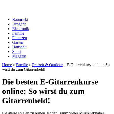
Baumarkt
Drogerie
Elektronik
Familie
Finanzen
Garten
Haushalt
Sport
Magazin
Home
»
Familie
»
Freizeit & Outdoor
»
E-Gitarrenkurse online: So
wirst du zum Gitarrenheld!
Die besten E-Gitarrenkurse
online: So wirst du zum
Gitarrenheld!
E-Gitarre spielen zu lernen, ist der Traum vieler Musikliebhaber.