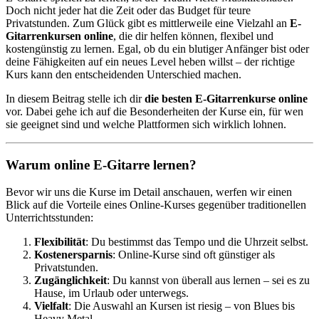
Doch nicht jeder hat die Zeit oder das Budget für teure
Privatstunden. Zum Glück gibt es mittlerweile eine Vielzahl an
E-
Gitarrenkursen online
, die dir helfen können, flexibel und
kostengünstig zu lernen. Egal, ob du ein blutiger Anfänger bist oder
deine Fähigkeiten auf ein neues Level heben willst – der richtige
Kurs kann den entscheidenden Unterschied machen.
In diesem Beitrag stelle ich dir
die besten E-Gitarrenkurse online
vor. Dabei gehe ich auf die Besonderheiten der Kurse ein, für wen
sie geeignet sind und welche Plattformen sich wirklich lohnen.
Warum online E-Gitarre lernen?
Bevor wir uns die Kurse im Detail anschauen, werfen wir einen
Blick auf die Vorteile eines Online-Kurses gegenüber traditionellen
Unterrichtsstunden:
Flexibilität
: Du bestimmst das Tempo und die Uhrzeit selbst.
Kostenersparnis
: Online-Kurse sind oft günstiger als
Privatstunden.
Zugänglichkeit
: Du kannst von überall aus lernen – sei es zu
Hause, im Urlaub oder unterwegs.
Vielfalt
: Die Auswahl an Kursen ist riesig – von Blues bis
Heavy Metal.