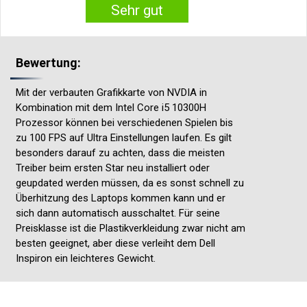
Sehr gut
Bewertung:
Mit der verbauten Grafikkarte von NVDIA in
Kombination mit dem Intel Core i5 10300H
Prozessor können bei verschiedenen Spielen bis
zu 100 FPS auf Ultra Einstellungen laufen. Es gilt
besonders darauf zu achten, dass die meisten
Treiber beim ersten Star neu installiert oder
geupdated werden müssen, da es sonst schnell zu
Überhitzung des Laptops kommen kann und er
sich dann automatisch ausschaltet. Für seine
Preisklasse ist die Plastikverkleidung zwar nicht am
besten geeignet, aber diese verleiht dem Dell
Inspiron ein leichteres Gewicht.