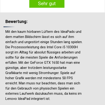
Sehr gut
Bewertung:
Mit den kaum hörbaren Lüftern des IdeaPads und
dem matten Bildschirm lässt es sich auf ihm
einfach und ungestört einige Stunden lang spielen.
Die Prozessorleistung des Intel Core i5 10300H
sorgt im Alltag für absolut flüssiges arbeiten und
sollte für die meisten Spiele die Anforderungen
erfüllen. Mit der GeForce GTX 1650 hat man eine
günstige, aber trotzdem leistungsstarke
Grafikkarte mit wenig Stromhunger. Spiele auf
hoher Grafik werden mit mindestens 50 FPS
erreicht. Man muss nur beachten, dass man sich
für den Gebrauch von physischen Spielen ein
externes Laufwerk dazukaufen muss, da keins im
Lenovo IdeaPad integriert ist.