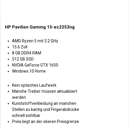
HP Pavilion Gaming 15-ec2253ng
AMD Ryzen 5 mit 3.2 GHz
15.6 Zoll
8 GB DDR4 RAM
512 GB SSD
NVDIA GeForce GTX 1650
Windows 10 Home
Kein optisches Laufwerk
Manche Treiber müssen aktualisiert
werden
Kunststoffverkleidung an manchen
Stellen zu kantig und Fingerabdrücke
schnell sichtbar
Preis liegt an der oberen Preisgrenze