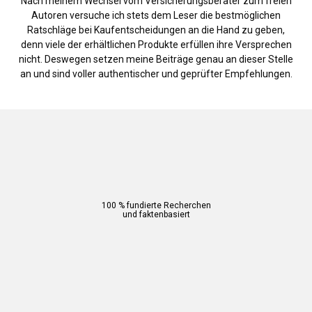
Nach meinem Wechsel vom Versicherungsberater zum freien
Autoren versuche ich stets dem Leser die bestmöglichen
Ratschläge bei Kaufentscheidungen an die Hand zu geben,
denn viele der erhältlichen Produkte erfüllen ihre Versprechen
nicht. Deswegen setzen meine Beiträge genau an dieser Stelle
an und sind voller authentischer und geprüfter Empfehlungen.
100 % fundierte Recherchen
und faktenbasiert