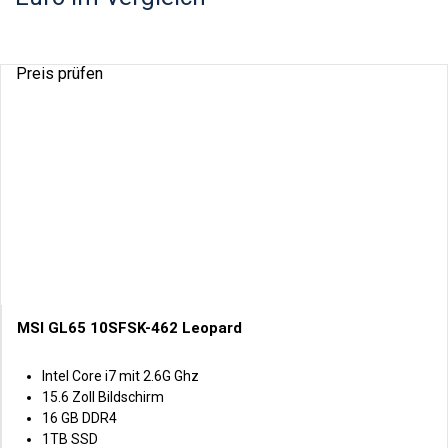
Preis prüfen
MSI GL65 10SFSK-462 Leopard
Intel Core i7 mit 2.6G Ghz
15.6 Zoll Bildschirm
16 GB DDR4
1TB SSD