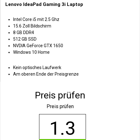
Lenovo IdeaPad Gaming 3i Laptop
Intel Core i5 mit 2.5 Ghz
15.6 Zoll Bildschirm
8 GB DDR4
512 GB SSD
NVDIA GeForce GTX 1650
Windows 10 Home
Kein optisches Laufwerk
Am oberen Ende der Preisgrenze
Preis prüfen
Preis prüfen
1.3