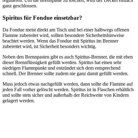
regulieren. Um die Brennpaste zu löschen, wird der Deckel einfach
ganz geschlossen.
Spiritus für Fondue einsetzbar?
Da Fondue meist direkt am Tisch und bei einer halbwegs offenen
Flamme zubereitet wird, sollten besondere Sicherheitshinweise
beachtet werden. Wenn das Fondue mit Spiritus im Brenner
zubereitet wird, ist Sicherheit besonders wichtig.
Neben den Brennpasten gibt es auch Spiritus-Brenner, die mit eben
dieser Brennflüssigkeit gefüllt werden. Spiritus hat einen sehr
niedrigen Flammpunkt und entzündet sich dem entsprechend
schnell. Der Brenner sollte zudem nie ganz damit gefüllt werden.
Muss jedoch etwas nachgefüllt werden, dann sollte die Flamme auf
jeden Fall vorher gelöscht werden. Spiritus ist in Flaschen erhältlich
und sollte stets sicher und außerhalb der Reichweite von Kindern
gelagert werden.