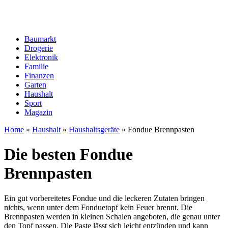
Baumarkt
Drogerie
Elektronik
Familie
Finanzen
Garten
Haushalt
Sport
Magazin
Home
»
Haushalt
»
Haushaltsgeräte
»
Fondue Brennpasten
Die besten Fondue
Brennpasten
Ein gut vorbereitetes Fondue und die leckeren Zutaten bringen
nichts, wenn unter dem Fonduetopf kein Feuer brennt. Die
Brennpasten werden in kleinen Schalen angeboten, die genau unter
den Topf passen. Die Paste lässt sich leicht entzünden und kann