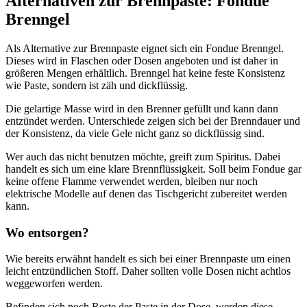
Alternativen zur Brennpaste: Fondue
Brenngel
Als Alternative zur Brennpaste eignet sich ein Fondue Brenngel.
Dieses wird in Flaschen oder Dosen angeboten und ist daher in
größeren Mengen erhältlich. Brenngel hat keine feste Konsistenz
wie Paste, sondern ist zäh und dickflüssig.
Die gelartige Masse wird in den Brenner gefüllt und kann dann
entzündet werden. Unterschiede zeigen sich bei der Brenndauer und
der Konsistenz, da viele Gele nicht ganz so dickflüssig sind.
Wer auch das nicht benutzen möchte, greift zum Spiritus. Dabei
handelt es sich um eine klare Brennflüssigkeit. Soll beim Fondue gar
keine offene Flamme verwendet werden, bleiben nur noch
elektrische Modelle auf denen das Tischgericht zubereitet werden
kann.
Wo entsorgen?
Wie bereits erwähnt handelt es sich bei einer Brennpaste um einen
leicht entzündlichen Stoff. Daher sollten volle Dosen nicht achtlos
weggeworfen werden.
Befinden sich noch Reste der Paste in der Dose, werden diese