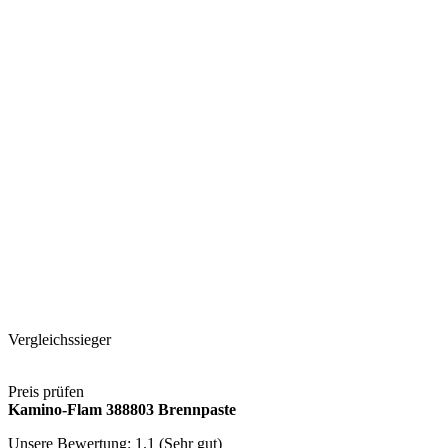
Vergleichssieger
Preis prüfen
Kamino-Flam 388803 Brennpaste
Unsere Bewertung: 1.1 (Sehr gut)