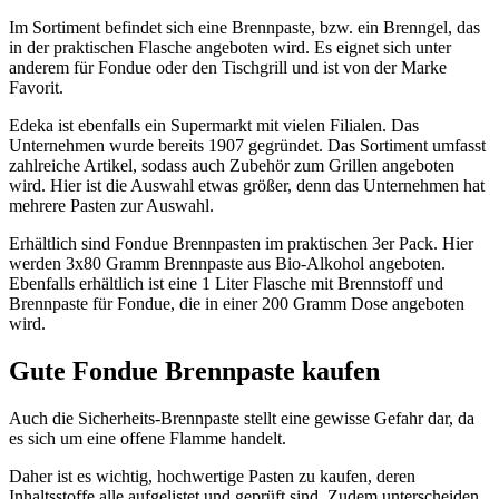
Im Sortiment befindet sich eine Brennpaste, bzw. ein Brenngel, das
in der praktischen Flasche angeboten wird. Es eignet sich unter
anderem für Fondue oder den Tischgrill und ist von der Marke
Favorit.
Edeka ist ebenfalls ein Supermarkt mit vielen Filialen. Das
Unternehmen wurde bereits 1907 gegründet. Das Sortiment umfasst
zahlreiche Artikel, sodass auch Zubehör zum Grillen angeboten
wird. Hier ist die Auswahl etwas größer, denn das Unternehmen hat
mehrere Pasten zur Auswahl.
Erhältlich sind Fondue Brennpasten im praktischen 3er Pack. Hier
werden 3x80 Gramm Brennpaste aus Bio-Alkohol angeboten.
Ebenfalls erhältlich ist eine 1 Liter Flasche mit Brennstoff und
Brennpaste für Fondue, die in einer 200 Gramm Dose angeboten
wird.
Gute Fondue Brennpaste kaufen
Auch die Sicherheits-Brennpaste stellt eine gewisse Gefahr dar, da
es sich um eine offene Flamme handelt.
Daher ist es wichtig, hochwertige Pasten zu kaufen, deren
Inhaltsstoffe alle aufgelistet und geprüft sind. Zudem unterscheiden