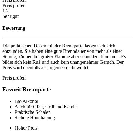
Preis prüfen
1.2
Sehr gut
Bewertung:
Die praktischen Dosen mit der Brennpaste lassen sich leicht
entzünden. Sie haben eine gute Brenndauer von mehr als einer
Stunde, können bei großer Flamme aber schneller abbrennen. Es
bildet sich kein Ruß und auch kein unangenehmer Geruch. Der
Preis wird ebenfalls als angemessen bewertet.
Preis prüfen
Favorit Brennpaste
Bio Alkohol
Auch für Ofen, Grill und Kamin
Praktische Schalen
Sichere Handhabung
Hoher Preis