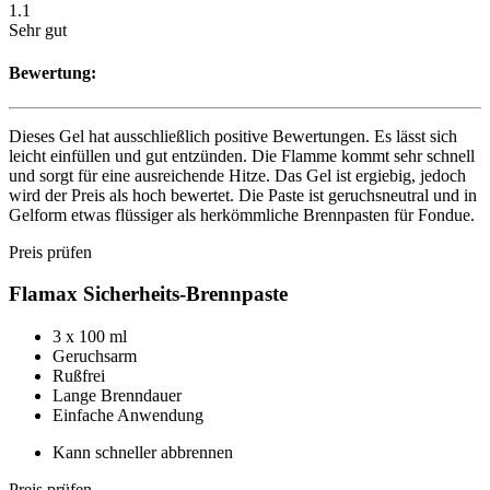
1.1
Sehr gut
Bewertung:
Dieses Gel hat ausschließlich positive Bewertungen. Es lässt sich
leicht einfüllen und gut entzünden. Die Flamme kommt sehr schnell
und sorgt für eine ausreichende Hitze. Das Gel ist ergiebig, jedoch
wird der Preis als hoch bewertet. Die Paste ist geruchsneutral und in
Gelform etwas flüssiger als herkömmliche Brennpasten für Fondue.
Preis prüfen
Flamax Sicherheits-Brennpaste
3 x 100 ml
Geruchsarm
Rußfrei
Lange Brenndauer
Einfache Anwendung
Kann schneller abbrennen
Preis prüfen