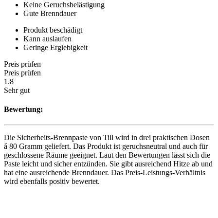
Keine Geruchsbelästigung
Gute Brenndauer
Produkt beschädigt
Kann auslaufen
Geringe Ergiebigkeit
Preis prüfen
Preis prüfen
1.8
Sehr gut
Bewertung:
Die Sicherheits-Brennpaste von Till wird in drei praktischen Dosen
á 80 Gramm geliefert. Das Produkt ist geruchsneutral und auch für
geschlossene Räume geeignet. Laut den Bewertungen lässt sich die
Paste leicht und sicher entzünden. Sie gibt ausreichend Hitze ab und
hat eine ausreichende Brenndauer. Das Preis-Leistungs-Verhältnis
wird ebenfalls positiv bewertet.