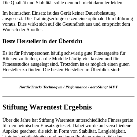
Die Qualität und Stabilität sollte dennoch nicht darunter leiden.
Im heimischen Einsatz ist das Gerät keiner Dauerbelastung
ausgesetzt. Die Trainingserfolge setzen eine optimale Durchführung
voraus. Dies wirkt sich auf die Gesundheit aus und entspricht dem
Wunsch der Sportler.
Beste Hersteller in der Übersicht
Es ist für Privatpersonen häufig schwierig gute Fitnessgeräte für
Rücken zu finden, da die Modelle häufig viel kosten und für
Fitnessstudios ausgelegt sind. Trotzdem ist es möglich einen guten
Hersteller zu finden. Die besten Hersteller im Überblick sind:
NordicTrack
/
Technogym
/
Pixformance
/
aeroSling
/
MFT
Stiftung Warentest Ergebnis
Über die Jahre hat Stiftung Warentest unterschiedliche Fitnessgeräte
für den heimischen Einsatz getestet. Dabei wurde auf verschiedene
Aspekte geachtet, die sich in Form von Stabilität, Langlebigkeit,
Trainingsmöglichkeiten und weiteren Punkten zeigen. Für den