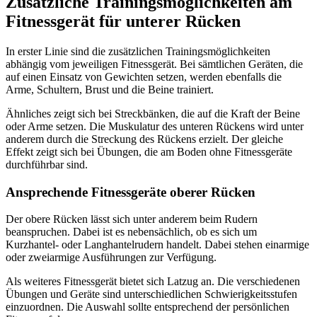
Zusätzliche Trainingsmöglichkeiten am
Fitnessgerät für unterer Rücken
In erster Linie sind die zusätzlichen Trainingsmöglichkeiten
abhängig vom jeweiligen Fitnessgerät. Bei sämtlichen Geräten, die
auf einen Einsatz von Gewichten setzen, werden ebenfalls die
Arme, Schultern, Brust und die Beine trainiert.
Ähnliches zeigt sich bei Streckbänken, die auf die Kraft der Beine
oder Arme setzen. Die Muskulatur des unteren Rückens wird unter
anderem durch die Streckung des Rückens erzielt. Der gleiche
Effekt zeigt sich bei Übungen, die am Boden ohne Fitnessgeräte
durchführbar sind.
Ansprechende Fitnessgeräte oberer Rücken
Der obere Rücken lässt sich unter anderem beim Rudern
beanspruchen. Dabei ist es nebensächlich, ob es sich um
Kurzhantel- oder Langhantelrudern handelt. Dabei stehen einarmige
oder zweiarmige Ausführungen zur Verfügung.
Als weiteres Fitnessgerät bietet sich Latzug an. Die verschiedenen
Übungen und Geräte sind unterschiedlichen Schwierigkeitsstufen
einzuordnen. Die Auswahl sollte entsprechend der persönlichen