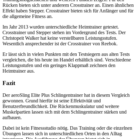
Rücken bieten sich unter anderem Crosstrainer an. Einen ähnlichen
Effekt haben Stepper. Crosstrainer bieten sich für Anfänger und für
die allgemeine Fitness an.
Im Jahr 2013 wurden unterschiedliche Heimtrainer getestet.
Crosstrainer und Stepper stehen im Vordergrund des Tests. Der
Christopeit Walker hat keine verstellbaren Leistungsstufen.
Wesentlich ansprechender ist der Crosstrainer von Reebok.
Er lässt sich in vielen Punkten mit den Testsiegern aus alten Tests
vergleichen, die bis heute im Handel erhältlich sind. Verschiedene
Leistungsstufen und ein geringes Klappmaß zeichnen den
Heimtrainer aus.
Fazit
Der aeroSling Elite Plus Schlingentrainer hat in diesem Vergleich
gewonnen. Grund hierfür ist seine Effektivität und
Benutzerfreundlichkeit. Die Rückenmuskulatur und weitere
Muskelpartien lassen sich mit dem Schlingentrainer stärken und
aufbauen.
Dabei ist kein Fitnessstudio nötig. Das Training oder die einzelnen
Übungen lassen sich in unterschiedlichen Orten in den Alltag