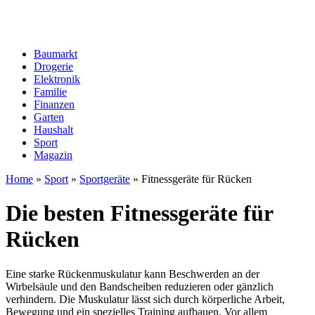
Baumarkt
Drogerie
Elektronik
Familie
Finanzen
Garten
Haushalt
Sport
Magazin
Home
»
Sport
»
Sportgeräte
»
Fitnessgeräte für Rücken
Die besten Fitnessgeräte für
Rücken
Eine starke Rückenmuskulatur kann Beschwerden an der
Wirbelsäule und den Bandscheiben reduzieren oder gänzlich
verhindern. Die Muskulatur lässt sich durch körperliche Arbeit,
Bewegung und ein spezielles Training aufbauen. Vor allem