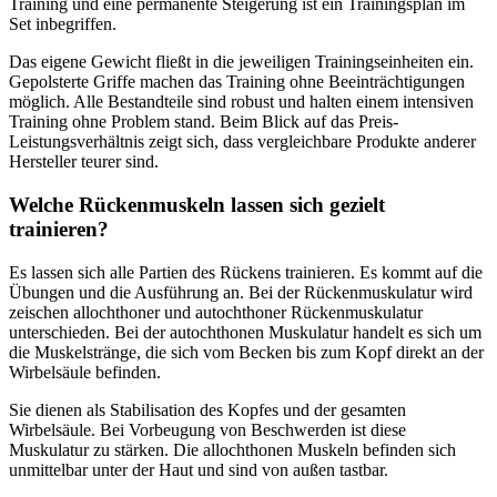
Training und eine permanente Steigerung ist ein Trainingsplan im
Set inbegriffen.
Das eigene Gewicht fließt in die jeweiligen Trainingseinheiten ein.
Gepolsterte Griffe machen das Training ohne Beeinträchtigungen
möglich. Alle Bestandteile sind robust und halten einem intensiven
Training ohne Problem stand. Beim Blick auf das Preis-
Leistungsverhältnis zeigt sich, dass vergleichbare Produkte anderer
Hersteller teurer sind.
Welche Rückenmuskeln lassen sich gezielt
trainieren?
Es lassen sich alle Partien des Rückens trainieren. Es kommt auf die
Übungen und die Ausführung an. Bei der Rückenmuskulatur wird
zeischen allochthoner und autochthoner Rückenmuskulatur
unterschieden. Bei der autochthonen Muskulatur handelt es sich um
die Muskelstränge, die sich vom Becken bis zum Kopf direkt an der
Wirbelsäule befinden.
Sie dienen als Stabilisation des Kopfes und der gesamten
Wirbelsäule. Bei Vorbeugung von Beschwerden ist diese
Muskulatur zu stärken. Die allochthonen Muskeln befinden sich
unmittelbar unter der Haut und sind von außen tastbar.