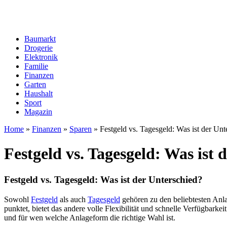
Baumarkt
Drogerie
Elektronik
Familie
Finanzen
Garten
Haushalt
Sport
Magazin
Home
»
Finanzen
»
Sparen
»
Festgeld vs. Tagesgeld: Was ist der Unt
Festgeld vs. Tagesgeld: Was ist 
Festgeld vs. Tagesgeld: Was ist der Unterschied?
Sowohl
Festgeld
als auch
Tagesgeld
gehören zu den beliebtesten Anl
punktet, bietet das andere volle Flexibilität und schnelle Verfügbark
und für wen welche Anlageform die richtige Wahl ist.