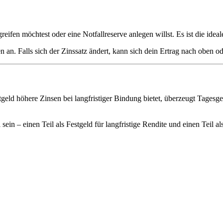
eifen möchtest oder eine Notfallreserve anlegen willst. Es ist die ideal
 an. Falls sich der Zinssatz ändert, kann sich dein Ertrag nach oben o
ld höhere Zinsen bei langfristiger Bindung bietet, überzeugt Tagesgel
n – einen Teil als Festgeld für langfristige Rendite und einen Teil als 