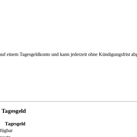
 auf einem Tagesgeldkonto und kann jederzeit ohne Kündigungsfrist ab
d Tagesgeld
Tagesgeld
rfügbar