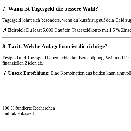
7. Wann ist Tagesgeld die bessere Wahl?
Tagesgeld lohnt sich besonders, wenn du kurzfristig auf dein Geld zugr
📌
Beispiel:
Du legst 5.000 € auf ein Tagesgeldkonto mit 1,5 % Zinsen
8. Fazit: Welche Anlageform ist die richtige?
Festgeld und Tagesgeld haben beide ihre Berechtigung. Während Festge
finanziellen Zielen ab.
💡
Unsere Empfehlung:
Eine Kombination aus beiden kann sinnvoll sei
100 % fundierte Recherchen
und faktenbasiert