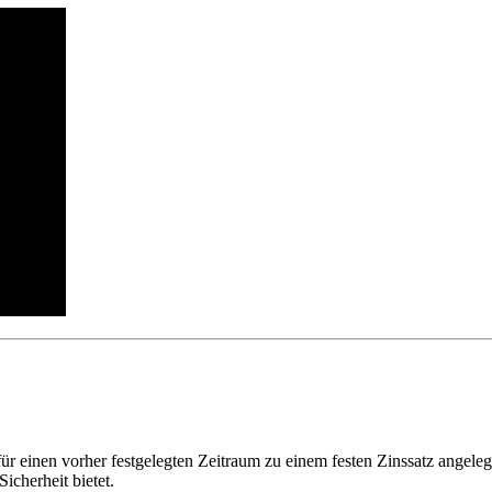
 für einen vorher festgelegten Zeitraum zu einem festen Zinssatz angel
icherheit bietet.