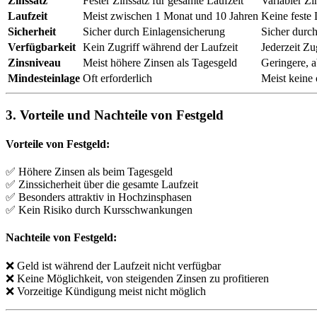
Zinssatz
Fester Zinssatz für gesamte Laufzeit
Variabler Zi
Laufzeit
Meist zwischen 1 Monat und 10 Jahren
Keine feste 
Sicherheit
Sicher durch Einlagensicherung
Sicher durc
Verfügbarkeit
Kein Zugriff während der Laufzeit
Jederzeit Zu
Zinsniveau
Meist höhere Zinsen als Tagesgeld
Geringere, a
Mindesteinlage
Oft erforderlich
Meist keine 
3. Vorteile und Nachteile von Festgeld
Vorteile von Festgeld:
✅ Höhere Zinsen als beim Tagesgeld
✅ Zinssicherheit über die gesamte Laufzeit
✅ Besonders attraktiv in Hochzinsphasen
✅ Kein Risiko durch Kursschwankungen
Nachteile von Festgeld:
❌ Geld ist während der Laufzeit nicht verfügbar
❌ Keine Möglichkeit, von steigenden Zinsen zu profitieren
❌ Vorzeitige Kündigung meist nicht möglich