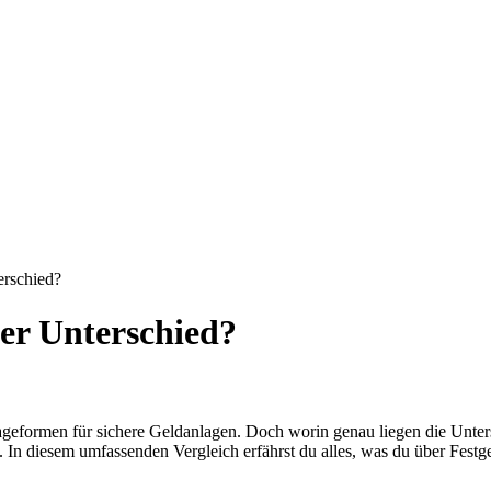
erschied?
der Unterschied?
ageformen für sichere Geldanlagen. Doch worin genau liegen die Unter
eit. In diesem umfassenden Vergleich erfährst du alles, was du über Fe