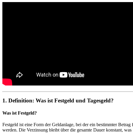
1. Definition: Was ist Festgeld und Tagesgeld?
Was ist Festgeld?
Festgeld ist eine Form der Geldanlage, bei der ein bestimmter Betrag
werden. Die Verzinsung bleibt über die gesamte Dauer konstant, was S