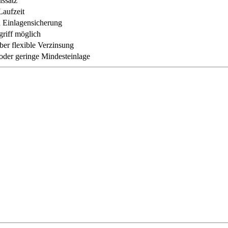
nssatz
Laufzeit
h Einlagensicherung
griff möglich
ber flexible Verzinsung
oder geringe Mindesteinlage