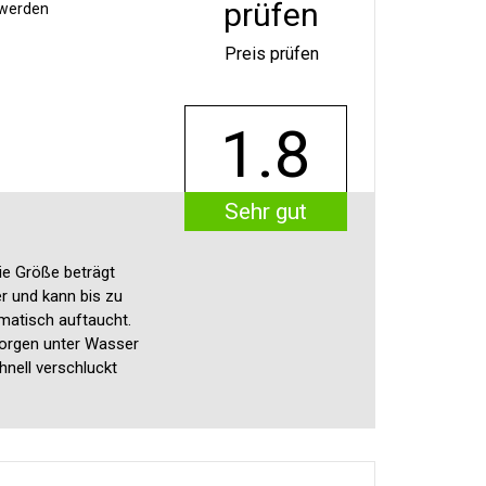
prüfen
 werden
Preis prüfen
1.8
Sehr gut
ie Größe beträgt
er und kann bis zu
omatisch auftaucht.
sorgen unter Wasser
hnell verschluckt