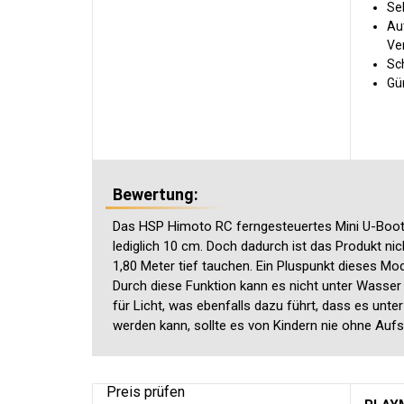
Seh
Au
Ve
Sc
Gün
Bewertung:
Das HSP Himoto RC ferngesteuertes Mini U-Boot is
lediglich 10 cm. Doch dadurch ist das Produkt ni
1,80 Meter tief tauchen. Ein Pluspunkt dieses Mo
Durch diese Funktion kann es nicht unter Wasser
für Licht, was ebenfalls dazu führt, dass es unte
werden kann, sollte es von Kindern nie ohne Auf
Preis prüfen