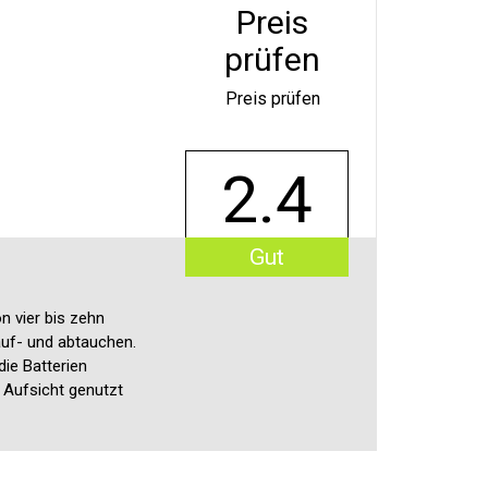
Preis
prüfen
Preis prüfen
2.4
Gut
n vier bis zehn
auf- und abtauchen.
die Batterien
e Aufsicht genutzt