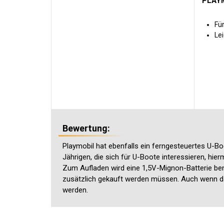
PLAYM
Fü
Le
Bewertung:
Playmobil hat ebenfalls ein ferngesteuertes U-Bo
Jährigen, die sich für U-Boote interessieren, hi
Zum Aufladen wird eine 1,5V-Mignon-Batterie benöti
zusätzlich gekauft werden müssen. Auch wenn das 
werden.