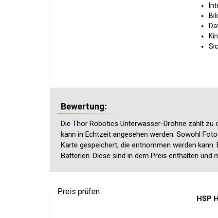
In
Bil
Da
Ki
Sic
Bewertung:
Die Thor Robotics Unterwasser-Drohne zählt zu de
kann in Echtzeit angesehen werden. Sowohl Fot
Karte gespeichert, die entnommen werden kann. Ei
Batterien. Diese sind in dem Preis enthalten und
Preis prüfen
HSP H