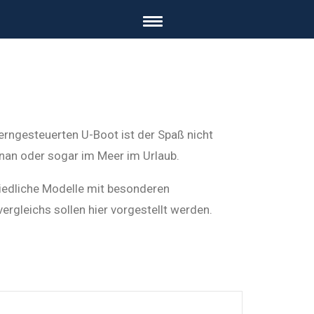
erngesteuerten U-Boot ist der Spaß nicht
enan oder sogar im Meer im Urlaub.
hiedliche Modelle mit besonderen
rgleichs sollen hier vorgestellt werden.