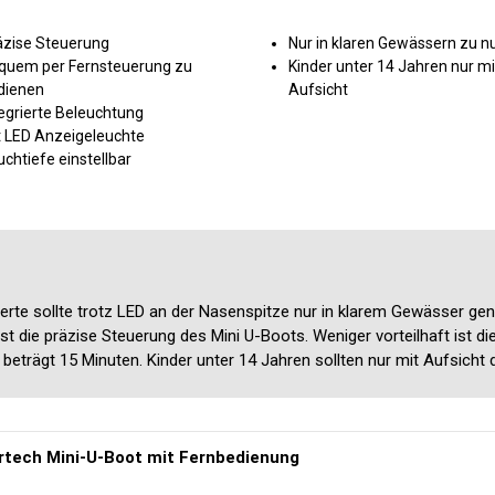
äzise Steuerung
Nur in klaren Gewässern zu n
quem per Fernsteuerung zu
Kinder unter 14 Jahren nur mi
dienen
Aufsicht
egrierte Beleuchtung
t LED Anzeigeleuchte
chtiefe einstellbar
rte sollte trotz LED an der Nasenspitze nur in klarem Gewässer gen
ist die präzise Steuerung des Mini U-Boots. Weniger vorteilhaft ist d
beträgt 15 Minuten. Kinder unter 14 Jahren sollten nur mit Aufsicht 
rtech Mini-U-Boot mit Fernbedienung