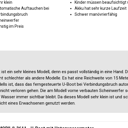
r klein
Kinder müssen beaufsichtigt
tomatische Auftauchen bei
Akku hat sehr kurze Laufzeit
rbindungsbruch
Schwer manövrierfähig
heinwerfer
stig im Preis
t ein sehr kleines Modell, denn es passt vollständig in eine Hand. D
cht schlechter als andere Modelle. Es hat eine Reichweite von 15 Met
dells ist, dass das ferngesteuerte U-Boot bei Verbindungsbruch aut
 nicht verloren gehen. Die am Modell vorne verbauten Scheinwerfer 
r Wasser immer sichtbar bleibt. Da dieses Modell sehr klein ist und sc
sicht eines Erwachsenen genutzt werden.