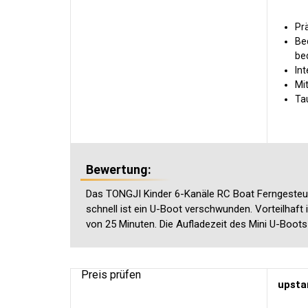
Pr
Be
be
Int
Mi
Tau
Bewertung:
Das TONGJI Kinder 6-Kanäle RC Boat Ferngesteue
schnell ist ein U-Boot verschwunden. Vorteilhaft 
von 25 Minuten. Die Aufladezeit des Mini U-Boots 
Preis prüfen
upsta