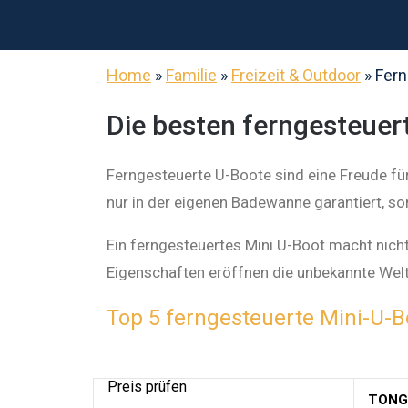
Home
»
Familie
»
Freizeit & Outdoor
»
Fern
Die besten ferngesteuer
Ferngesteuerte U-Boote sind eine Freude für
nur in der eigenen Badewanne garantiert, s
Ein ferngesteuertes Mini U-Boot macht nicht
Eigenschaften eröffnen die unbekannte Welt 
Top 5 ferngesteuerte Mini-U-B
Preis prüfen
TONGJ