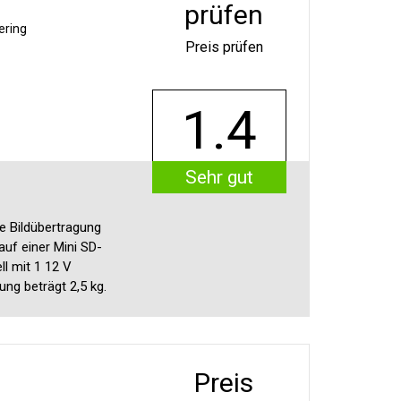
prüfen
ering
Preis prüfen
1.4
Sehr gut
e Bildübertragung
uf einer Mini SD-
ll mit 1 12 V
ng beträgt 2,5 kg.
Preis