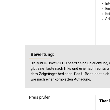
Int
Ei
Ke
Sch
Bewertung:
Die Mini U-Boot RC HD besitzt eine Beleuchtung, w
gibt eine Taste nach links und eine nach rechts u
dem Zeigefinger bedienen. Das U-Boot lässt sich 
wie nach einer kompletten Aufladung.
Preis prüfen
Thor 