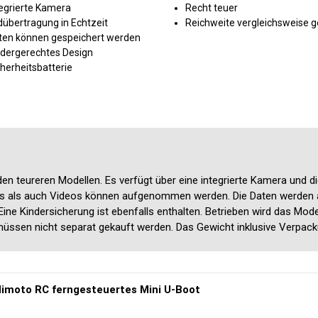
tegrierte Kamera
Recht teuer
dübertragung in Echtzeit
Reichweite vergleichsweise g
ten können gespeichert werden
ndergerechtes Design
herheitsbatterie
n teureren Modellen. Es verfügt über eine integrierte Kamera und di
os als auch Videos können aufgenommen werden. Die Daten werden a
ne Kindersicherung ist ebenfalls enthalten. Betrieben wird das Mode
 müssen nicht separat gekauft werden. Das Gewicht inklusive Verpacku
imoto RC ferngesteuertes Mini U-Boot