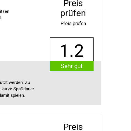
Preis
prüfen
utzen
t
Preis prüfen
1.2
Sehr gut
utzt werden. Zu
ie kurze Spaßdauer
damit spielen.
Preis