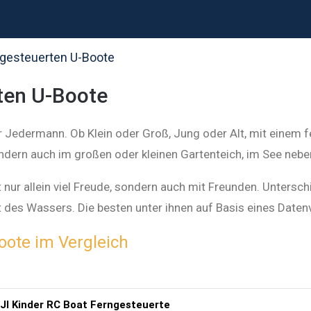
gesteuerten U-Boote
ten U-Boote
 Jedermann. Ob Klein oder Groß, Jung oder Alt, mit einem f
ondern auch im großen oder kleinen Gartenteich, im See neb
 nur allein viel Freude, sondern auch mit Freunden. Untersc
des Wassers. Die besten unter ihnen auf Basis eines Datenve
oote im Vergleich
I Kinder RC Boat Ferngesteuerte