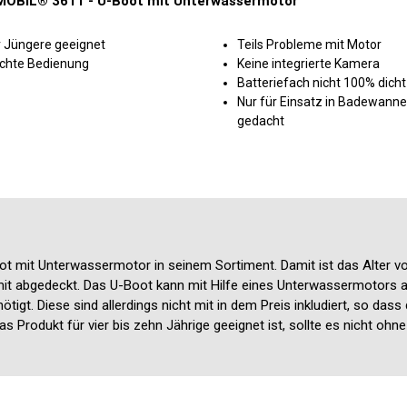
OBIL® 3611 - U-Boot mit Unterwassermotor
r Jüngere geeignet
Teils Probleme mit Motor
ichte Bedienung
Keine integrierte Kamera
Batteriefach nicht 100% dicht
Nur für Einsatz in Badewanne
gedacht
ot mit Unterwassermotor in seinem Sortiment. Damit ist das Alter vo
ermit abgedeckt. Das U-Boot kann mit Hilfe eines Unterwassermotors 
gt. Diese sind allerdings nicht mit in dem Preis inkludiert, so dass 
Produkt für vier bis zehn Jährige geeignet ist, sollte es nicht ohn