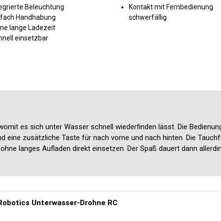
egrierte Beleuchtung
Kontakt mit Fernbedienung
nfach Handhabung
schwerfällig
ine lange Ladezeit
nell einsetzbar
omit es sich unter Wasser schnell wiederfinden lässt. Die Bedienung 
nd eine zusätzliche Taste für nach vorne und nach hinten. Die Tauchf
ohne langes Aufladen direkt einsetzen. Der Spaß dauert dann allerdin
Robotics Unterwasser-Drohne RC