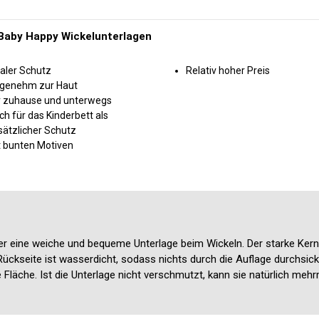
 Baby Happy Wickelunterlagen
aler Schutz
Relativ hoher Preis
genehm zur Haut
r zuhause und unterwegs
h für das Kinderbett als
sätzlicher Schutz
t bunten Motiven
aher eine weiche und bequeme Unterlage beim Wickeln. Der starke Ker
Rückseite ist wasserdicht, sodass nichts durch die Auflage durchsic
Fläche. Ist die Unterlage nicht verschmutzt, kann sie natürlich meh