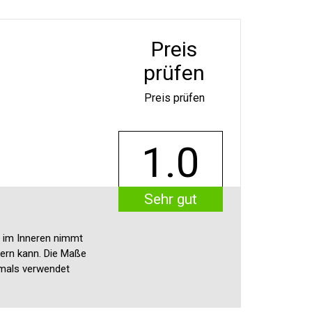
Preis
prüfen
Preis prüfen
1.0
Sehr gut
n im Inneren nimmt
kern kann. Die Maße
rmals verwendet