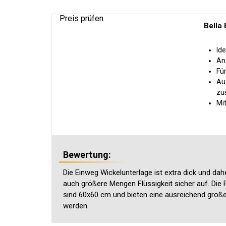
Preis prüfen
Bella
Ide
An
Fü
Auc
zu
Mi
Bewertung:
Die Einweg Wickelunterlage ist extra dick und d
auch größere Mengen Flüssigkeit sicher auf. Die 
sind 60x60 cm und bieten eine ausreichend große 
werden.