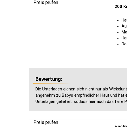
Preis prüfen
200 K
Ha
Au
Ma
Ha
Re
Bewertung:
Die Unterlagen eignen sich nicht nur als Wickelu
angenehm zu Babys empfindlicher Haut und hat 
Unterlagen geliefert, sodass hier auch das faire 
Preis prüfen
Hochw