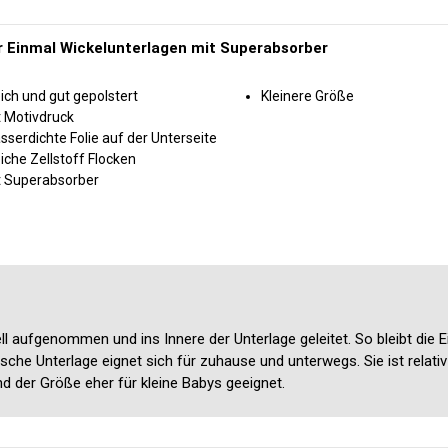
r Einmal Wickelunterlagen mit Superabsorber
ich und gut gepolstert
Kleinere Größe
t Motivdruck
serdichte Folie auf der Unterseite
che Zellstoff Flocken
t Superabsorber
l aufgenommen und ins Innere der Unterlage geleitet. So bleibt die 
che Unterlage eignet sich für zuhause und unterwegs. Sie ist relativ 
d der Größe eher für kleine Babys geeignet.