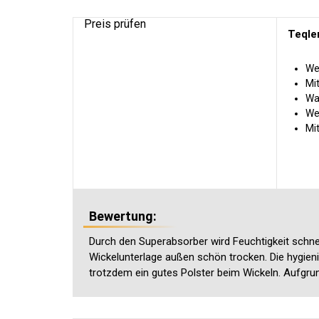
Preis prüfen
Teqle
We
Mi
Was
Wei
Mi
Bewertung:
Durch den Superabsorber wird Feuchtigkeit schnel
Wickelunterlage außen schön trocken. Die hygienis
trotzdem ein gutes Polster beim Wickeln. Aufgrun