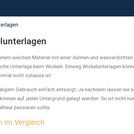
terlagen
lunterlagen
inem weichen Material mit einer dünnen und wasserdichten
eiche Unterlage beim Wickeln. Einweg Wickelunterlagen könn
nmal nicht zuhause ist.
ligem Gebrauch einfach entsorgt. Je nachdem lassen sie si
 können auf jeden Untergrund gelegt werden. So ist nicht nu
alheur passieren sollte.
n im Vergleich