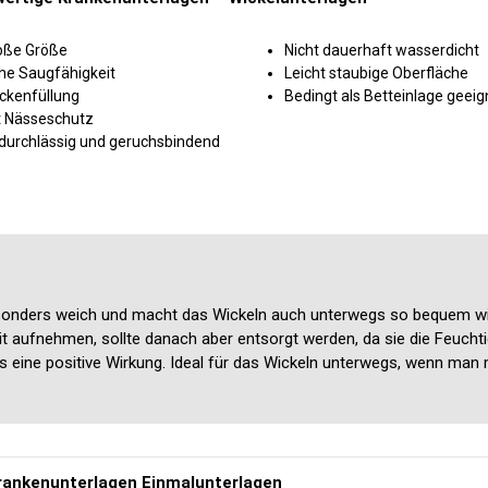
oße Größe
Nicht dauerhaft wasserdicht
he Saugfähigkeit
Leicht staubige Oberfläche
ockenfüllung
Bedingt als Betteinlage geeig
t Nässeschutz
durchlässig und geruchsbindend
besonders weich und macht das Wickeln auch unterwegs so bequem wi
it aufnehmen, sollte danach aber entsorgt werden, da sie die Feuchti
ls eine positive Wirkung. Ideal für das Wickeln unterwegs, wenn man
rankenunterlagen Einmalunterlagen