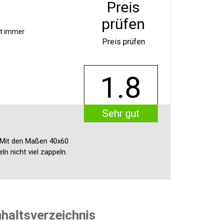
Preis
prüfen
ht immer
Preis prüfen
1.8
Sehr gut
t. Mit den Maßen 40x60
n nicht viel zappeln.
nhaltsverzeichnis