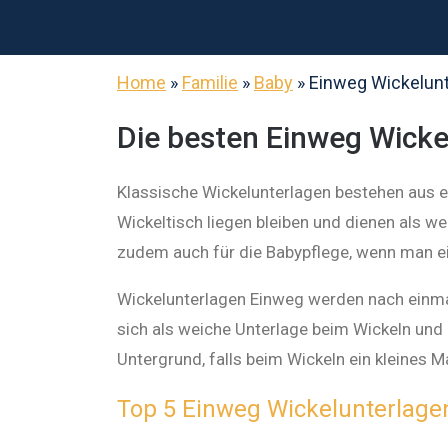
Home
»
Familie
»
Baby
»
Einweg Wickelun
Die besten Einweg Wicke
Klassische Wickelunterlagen bestehen aus e
Wickeltisch liegen bleiben und dienen als w
zudem auch für die Babypflege, wenn man ei
Wickelunterlagen Einweg werden nach einma
sich als weiche Unterlage beim Wickeln und
Untergrund, falls beim Wickeln ein kleines M
Top 5 Einweg Wickelunterlage