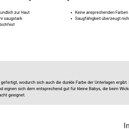
undlich zur Haut
Keine ansprechenden Farben
hr saugstark
Saugfähigkeit überzeugt nic
tschfest
f gefertigt, wodurch sich auch die dunkle Farbe der Unterlagen ergib
d eignen sich dem entsprechend gut für kleine Babys, die beim Wickel
acht geeignet.
I