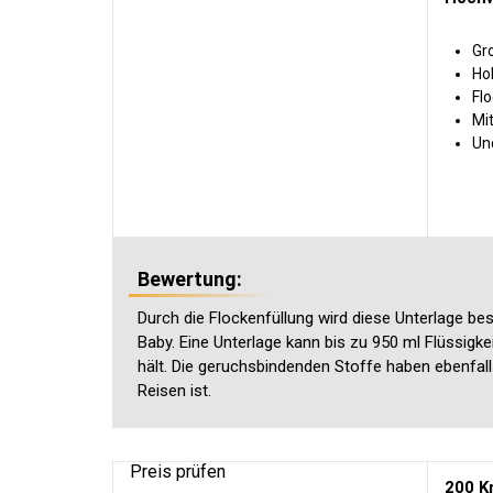
Gr
Ho
Fl
Mi
Un
Bewertung:
Durch die Flockenfüllung wird diese Unterlage 
Baby. Eine Unterlage kann bis zu 950 ml Flüssigke
hält. Die geruchsbindenden Stoffe haben ebenfal
Reisen ist.
Preis prüfen
200 K