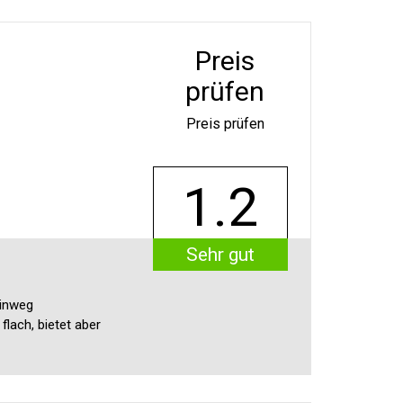
Preis
prüfen
Preis prüfen
1.2
Sehr gut
Einweg
flach, bietet aber