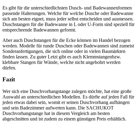
Es gibt für die unterschiedlichsten Dusch- und Badewannenformen
passende Halterungen. Welche für welche Dusche oder Badewanne
sich am besten eignet, muss jeder selbst entscheiden und ausmessen.
Duschstangen für die Badewanne in L oder U-Form sind speziell für
entsprecheende Badewannen geformt.
Aber auch Duschstangen für die Ecke können im Handel bezogen
werden. Modelle für runde Duschen oder Badewannen sind zumeist
Sonderanfertigungen, die sich online oder in vielen Baumärkten
finden lassen. Zu guter Letzt gibt es auch Klemmstangenbzw.
klebbare Stangen für Wände, welche nicht angebohrt werden
dürfen.
Fazit
Wer sich eine Duschvorhangstange zulegen möchte, hat eine große
Auswahl an unterschiedlichen Modellen. Es dürfte auf jeden Fall für
jeden etwas dabei sein, womit er seinen Duschvorhang aufhängen
und sein Badezimmer aufwerten kann. Die SACHUKOT
Duschvorhangstange hat in diesem Vergleich am besten
abgeschnitten und ist zudem zu einem günstigen Preis erhältlich.