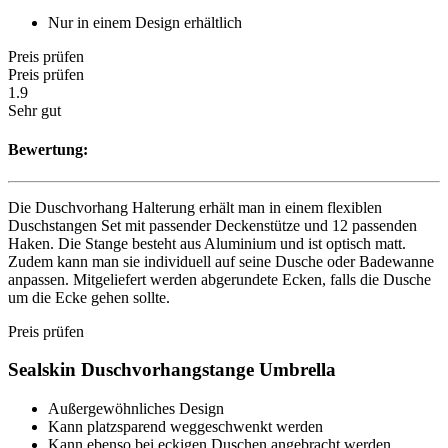
Nur in einem Design erhältlich
Preis prüfen
Preis prüfen
1.9
Sehr gut
Bewertung:
Die Duschvorhang Halterung erhält man in einem flexiblen
Duschstangen Set mit passender Deckenstütze und 12 passenden
Haken. Die Stange besteht aus Aluminium und ist optisch matt.
Zudem kann man sie individuell auf seine Dusche oder Badewanne
anpassen. Mitgeliefert werden abgerundete Ecken, falls die Dusche
um die Ecke gehen sollte.
Preis prüfen
Sealskin Duschvorhangstange Umbrella
Außergewöhnliches Design
Kann platzsparend weggeschwenkt werden
Kann ebenso bei eckigen Duschen angebracht werden