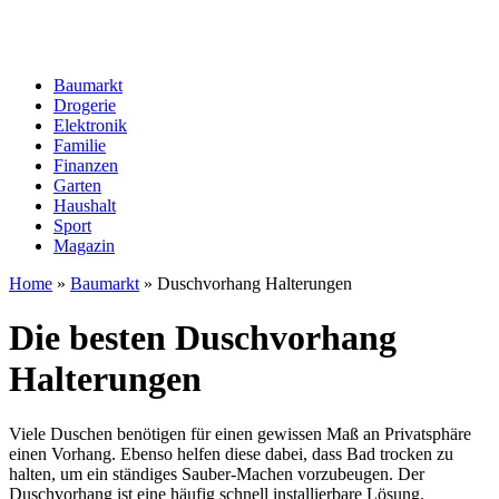
Baumarkt
Drogerie
Elektronik
Familie
Finanzen
Garten
Haushalt
Sport
Magazin
Home
»
Baumarkt
»
Duschvorhang Halterungen
Die besten Duschvorhang
Halterungen
Viele Duschen benötigen für einen gewissen Maß an Privatsphäre
einen Vorhang. Ebenso helfen diese dabei, dass Bad trocken zu
halten, um ein ständiges Sauber-Machen vorzubeugen. Der
Duschvorhang ist eine häufig schnell installierbare Lösung.