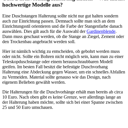
hochwertige Modelle aus?
Eine Duschstangen Halterung sollte nicht nur gut halten sondern
auch zur Einrichtung passen. Demnach sollte man sich an dem
Einrichtungsstil orientieren und die Farbe der Stangenfarbe danach
auswählen. Dies gilt auch für die Auswahl der
Gardinenblende
.
Dann muss geschaut werden, ob die Stange an Ziegel, Zement oder
den Trockenbau angebracht werden soll.
Hier ist nämlich wichtig zu entscheiden, ob gebohrt werden muss
oder nicht. Sollte ein Bohren nicht möglich sein, kann man zu einer
Teleskopduschstange oder einem herausschraubbaren Modell
greifen. Im besten Fall besitzt die befestigte Duschvorhang
Halterung eine Abdeckung gegen Wasser, um ein schnelles Abfallen
zu Vermeiden. Material sollte genauso wie das Design, nach
eigenem Belieben gewählt werden.
Die Halterungen für die Duschvorhänge erhält man bereits ab circa
10 Euro. Nach oben gibt es keine Grenze, wer allerdings lange an
der Halterung haben möchte, sollte sich bei einer Spanne zwischen
25 und 50 Euro umschauen.