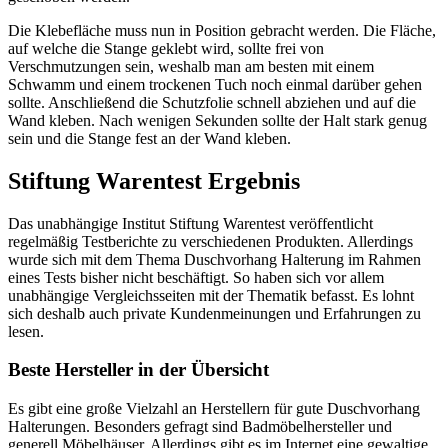
Die Klebefläche muss nun in Position gebracht werden. Die Fläche,
auf welche die Stange geklebt wird, sollte frei von
Verschmutzungen sein, weshalb man am besten mit einem
Schwamm und einem trockenen Tuch noch einmal darüber gehen
sollte. Anschließend die Schutzfolie schnell abziehen und auf die
Wand kleben. Nach wenigen Sekunden sollte der Halt stark genug
sein und die Stange fest an der Wand kleben.
Stiftung Warentest Ergebnis
Das unabhängige Institut Stiftung Warentest veröffentlicht
regelmäßig Testberichte zu verschiedenen Produkten. Allerdings
wurde sich mit dem Thema Duschvorhang Halterung im Rahmen
eines Tests bisher nicht beschäftigt. So haben sich vor allem
unabhängige Vergleichsseiten mit der Thematik befasst. Es lohnt
sich deshalb auch private Kundenmeinungen und Erfahrungen zu
lesen.
Beste Hersteller in der Übersicht
Es gibt eine große Vielzahl an Herstellern für gute Duschvorhang
Halterungen. Besonders gefragt sind Badmöbelhersteller und
generell Möbelhäuser. Allerdings gibt es im Internet eine gewaltige