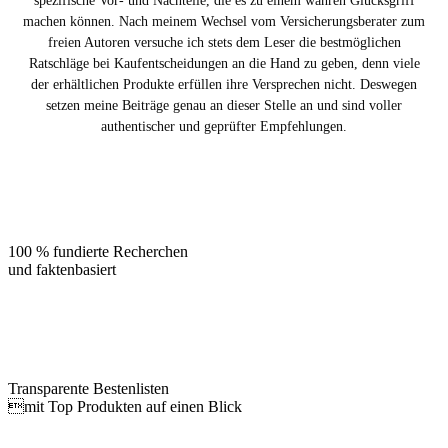
spezifische Vor- und Nachteile, die es zu einem wahren Glücksgriff
machen können. Nach meinem Wechsel vom Versicherungsberater zum
freien Autoren versuche ich stets dem Leser die bestmöglichen
Ratschläge bei Kaufentscheidungen an die Hand zu geben, denn viele
der erhältlichen Produkte erfüllen ihre Versprechen nicht. Deswegen
setzen meine Beiträge genau an dieser Stelle an und sind voller
authentischer und geprüfter Empfehlungen.
100 % fundierte Recherchen
und faktenbasiert
Transparente Bestenlisten
mit Top Produkten auf einen Blick