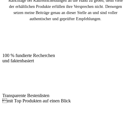
Ratschläge bei Kaufentscheidungen an die Hand zu geben, denn viele
der erhältlichen Produkte erfüllen ihre Versprechen nicht. Deswegen
setzen meine Beiträge genau an dieser Stelle an und sind voller
authentischer und geprüfter Empfehlungen.
100 % fundierte Recherchen
und faktenbasiert
Transparente Bestenlisten
mit Top Produkten auf einen Blick