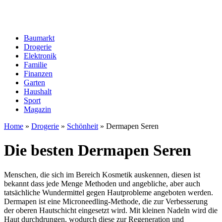
Baumarkt
Drogerie
Elektronik
Familie
Finanzen
Garten
Haushalt
Sport
Magazin
Home
»
Drogerie
»
Schönheit
»
Dermapen Seren
Die besten Dermapen Seren
Menschen, die sich im Bereich Kosmetik auskennen, diesen ist
bekannt dass jede Menge Methoden und angebliche, aber auch
tatsächliche Wundermittel gegen Hautprobleme angeboten werden.
Dermapen ist eine Microneedling-Methode, die zur Verbesserung
der oberen Hautschicht eingesetzt wird. Mit kleinen Nadeln wird die
Haut durchdrungen, wodurch diese zur Regeneration und