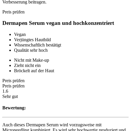
Verbesserung beitragen.
Preis prüfen
Dermapen Serum vegan und hochkonzentriert
Vegan
Verjüngtes Hautbild
Wissenschaftlich bestätigt
Qualität sehr hoch
Nicht mit Make-up
Zieht nicht ein
Bröckelt auf der Haut
Preis prüfen
Preis prüfen
1.6
Sehr gut
Bewertung:
Auch dieses Dermapen Serum wird vorzugsweise mit
Microneedling kombiniert. Es wird sehr hochwertig produziert und