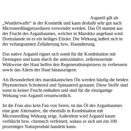
Arganöl gilt als
„Wunderwaffe“ in der Kosmetik und kann deshalb sehr gut nach
Microneedlingprozeduren verwendet werden. Das Öl stammt aus
der Frucht des Arganbaumes, welcher in Marokko angebaut wird.
Dortzulande ist es ein heiliges Elixier. Die Wirkung äußert sich in
der verlangsamten Zellalterung bzw. Hautalterung.
Das native Arganöl eignet sich somit für die Kombination mit
Dermapen und kann durch die antioxidative, zellerneuernde
Wirkweise der Haut helfen den Regenerationsprozess zu verbessern
sowie das Altern der Haut hinauszögern.
Als Besonderheit des marokkanischen Öls werden häufig die beiden
Phytosterinen Schottenol und Spinasterol genannt. Diese Stoffe sind
sonst in keiner Frucht enthalten und sind für die einzigartige
Wirkung von Arganöl verantwortlich.
Ist die Frau also kein Fan von Seren, ist das Öl des Arganbaumes
eine gute Alternative, die ebenfalls in Kombination mit
Microneedling Wirkung zeigt. Außerdem wird Arganöl kaum
verfälscht bzw. chemisch verfeinert, sodass es sich um ein 100
prozentiges Naturprodukt handeln kann.