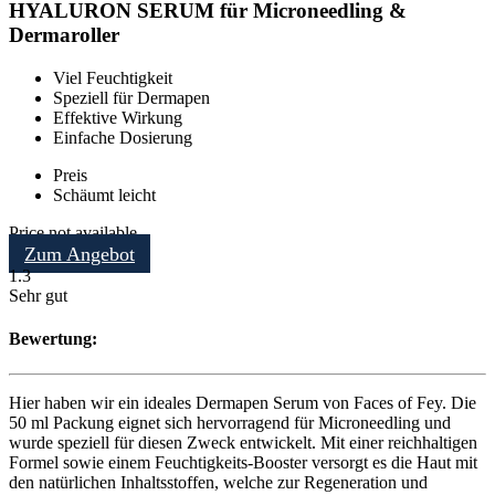
HYALURON SERUM für Microneedling &
Dermaroller
Viel Feuchtigkeit
Speziell für Dermapen
Effektive Wirkung
Einfache Dosierung
Preis
Schäumt leicht
Price not available
Zum Angebot
1.3
Sehr gut
Bewertung:
Hier haben wir ein ideales Dermapen Serum von Faces of Fey. Die
50 ml Packung eignet sich hervorragend für Microneedling und
wurde speziell für diesen Zweck entwickelt. Mit einer reichhaltigen
Formel sowie einem Feuchtigkeits-Booster versorgt es die Haut mit
den natürlichen Inhaltsstoffen, welche zur Regeneration und