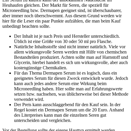
Heuhaufen gleichen. Der Markt für Seren, die speziell für
Microneedling bzw. Dermapen geeignet sind, ist überschaubarer,
aber immer noch überschwemmt. Aus diesem Grund werden wir
hier für die Leser ein paar Punkte aufzählen, die man beim Kauf
unbedingt beachten sollte.
Der Inhalt ist je nach Preis und Hersteller unterschiedlich.
Üblich ist eine Größe von 30 oder 50 ml pro Flasche.
Natürliche Inhaltsstoffe sind nicht immer natürlich. Viele vor
allem wirkungsvolle Seren werden mit Hilfe von chemischen
Bestandteilen produziert. Achten sollte man auf Harnstoff und
Glycerin, hierbei handelt es sich um wirkungsvolle, aber auch
kostengünstige Chemikalien.
Für das Thema Dermapen Serum ist es logisch, dass ein
geeignetes Serum für diesen Zweck entwickelt wurde. Jedoch
kann auch jedes andere Serum eine Wirkung beim
Microneedling haben. Hier sollte man auf Erfahrungswerte
setzen bzw. nachsehen, was üblicherweise bei dieser Methode
verwendet wird.
Der Preis kann ausschlaggebend für den Kauf sein. In der
Regel kostet ein Dermapen Serum um die 20 Euro. Anhand
des Literpreises kann man die einzelnen Seren gut
unterscheiden und vergleichen.
Vor der Bestellung sollte der eigene Hauttyp ermittelt werden.