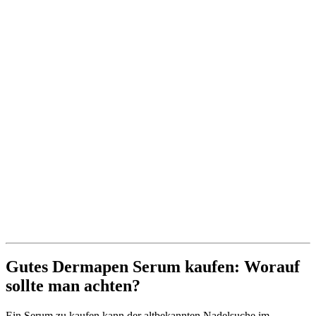
Gutes Dermapen Serum kaufen: Worauf
sollte man achten?
Ein Serum zu kaufen kann der altbekannten Nadelsuche im