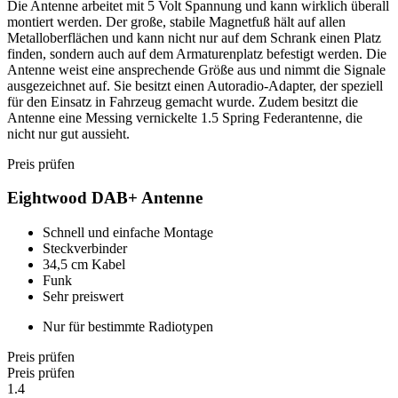
Die Antenne arbeitet mit 5 Volt Spannung und kann wirklich überall
montiert werden. Der große, stabile Magnetfuß hält auf allen
Metalloberflächen und kann nicht nur auf dem Schrank einen Platz
finden, sondern auch auf dem Armaturenplatz befestigt werden. Die
Antenne weist eine ansprechende Größe aus und nimmt die Signale
ausgezeichnet auf. Sie besitzt einen Autoradio-Adapter, der speziell
für den Einsatz in Fahrzeug gemacht wurde. Zudem besitzt die
Antenne eine Messing vernickelte 1.5 Spring Federantenne, die
nicht nur gut aussieht.
Preis prüfen
Eightwood DAB+ Antenne
Schnell und einfache Montage
Steckverbinder
34,5 cm Kabel
Funk
Sehr preiswert
Nur für bestimmte Radiotypen
Preis prüfen
Preis prüfen
1.4