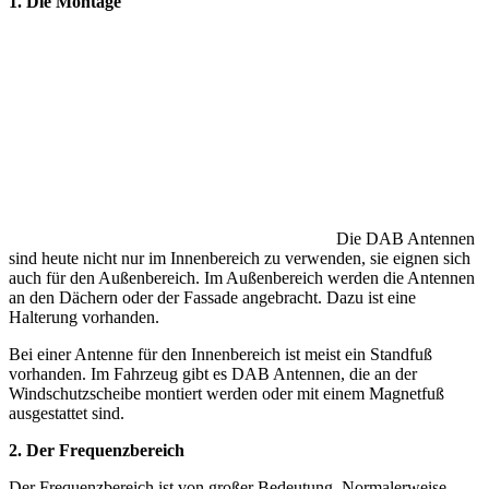
1. Die Montage
Die DAB Antennen
sind heute nicht nur im Innenbereich zu verwenden, sie eignen sich
auch für den Außenbereich. Im Außenbereich werden die Antennen
an den Dächern oder der Fassade angebracht. Dazu ist eine
Halterung vorhanden.
Bei einer Antenne für den Innenbereich ist meist ein Standfuß
vorhanden. Im Fahrzeug gibt es DAB Antennen, die an der
Windschutzscheibe montiert werden oder mit einem Magnetfuß
ausgestattet sind.
2. Der Frequenzbereich
Der Frequenzbereich ist von großer Bedeutung. Normalerweise