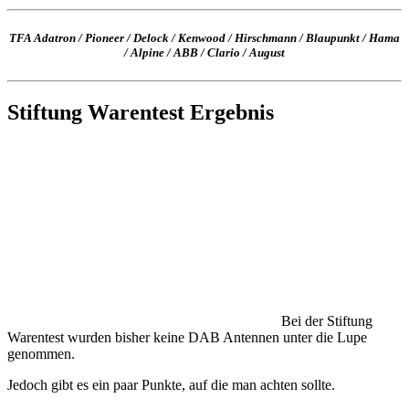
TFA Adatron
/
Pioneer
/
Delock
/
Kenwood
/
Hirschmann
/
Blaupunkt
/
Hama
/
Alpine
/
ABB
/
Clario
/
August
Stiftung Warentest Ergebnis
Bei der Stiftung
Warentest wurden bisher keine DAB Antennen unter die Lupe
genommen.
Jedoch gibt es ein paar Punkte, auf die man achten sollte.