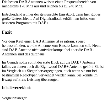
Die besten DAB Antennen weisen einen Frequenzbereich von
mindestens 170 Mhz aus und reichen bis zu 240 Mhz.
Entscheidend ist hier der gewünschte Einsatzort, denn hier gibt es
große Unterschiede. Auf Digitalradio.de erhält man Infos zum
besseren Programm mit DAB+.
Fazit
Vor dem Kauf einer DAB Antenne ist es ratsam, zuerst
herauszufinden, wo die Antenne zum Einsatz kommen soll. Heute
sind DAB Antenne nicht aufwärtskompatibel aber die DAB+
Antennen sind das durchaus.
Im Grunde sollte somit der erste Blick auf die DAB+ Antenne
fallen, zu denen auch die Eightwood DAB+ Antenne gehört. Sie ist
im Vergleich als Sieger hervorgegangen, auch wenn sie nur bei
bestimmten Radiotypen verwendet werden kann. Sie konnte im
Bezug auf Preis-Leistung überzeugen.
Inhaltsverzeichnis
Vergleichssieger