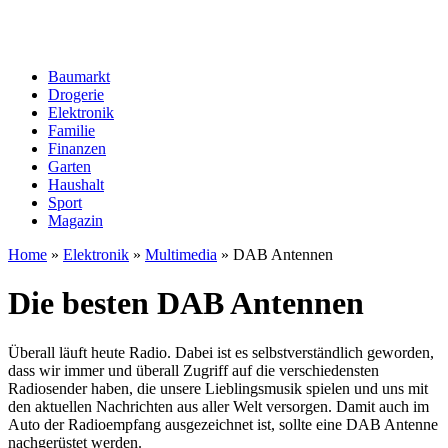
Baumarkt
Drogerie
Elektronik
Familie
Finanzen
Garten
Haushalt
Sport
Magazin
Home
»
Elektronik
»
Multimedia
»
DAB Antennen
Die besten DAB Antennen
Überall läuft heute Radio. Dabei ist es selbstverständlich geworden,
dass wir immer und überall Zugriff auf die verschiedensten
Radiosender haben, die unsere Lieblingsmusik spielen und uns mit
den aktuellen Nachrichten aus aller Welt versorgen. Damit auch im
Auto der Radioempfang ausgezeichnet ist, sollte eine DAB Antenne
nachgerüstet werden.