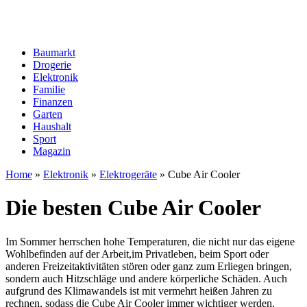
Baumarkt
Drogerie
Elektronik
Familie
Finanzen
Garten
Haushalt
Sport
Magazin
Home
»
Elektronik
»
Elektrogeräte
»
Cube Air Cooler
Die besten Cube Air Cooler
Im Sommer herrschen hohe Temperaturen, die nicht nur das eigene
Wohlbefinden auf der Arbeit,im Privatleben, beim Sport oder
anderen Freizeitaktivitäten stören oder ganz zum Erliegen bringen,
sondern auch Hitzschläge und andere körperliche Schäden. Auch
aufgrund des Klimawandels ist mit vermehrt heißen Jahren zu
rechnen, sodass die Cube Air Cooler immer wichtiger werden.