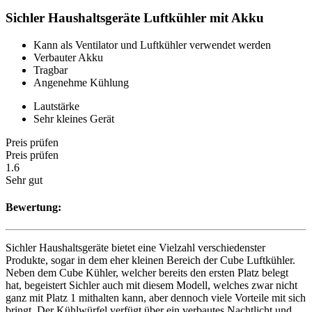
Sichler Haushaltsgeräte Luftkühler mit Akku
Kann als Ventilator und Luftkühler verwendet werden
Verbauter Akku
Tragbar
Angenehme Kühlung
Lautstärke
Sehr kleines Gerät
Preis prüfen
Preis prüfen
1.6
Sehr gut
Bewertung:
Sichler Haushaltsgeräte bietet eine Vielzahl verschiedenster
Produkte, sogar in dem eher kleinen Bereich der Cube Luftkühler.
Neben dem Cube Kühler, welcher bereits den ersten Platz belegt
hat, begeistert Sichler auch mit diesem Modell, welches zwar nicht
ganz mit Platz 1 mithalten kann, aber dennoch viele Vorteile mit sich
bringt. Der Kühlwürfel verfügt über ein verbautes Nachtlicht und