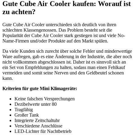
Gute Cube Air Cooler kaufen: Worauf ist
zu achten?
Gute Cube Air Cooler unterschieden sich deutlich von ihren
schlechten Klassengenossen. Das Problem besteht seit die
Popularität der Cube Air Cooler stark gestiegen ist und viele No-
Name-Firmen und/oder Produkte auf den Markt spülen.
Da viele Kunden sich zurecht über solche Fehler und minderwertige
Ware aufregen, gab es eine Änderung in der Industrie, die aber noch
nicht vollkommen abgeschlossen ist. Daher ist es sinnvoll sich an
ein Set von Empfehlungen zu halten, sodass man einen Fehlkauf
vermeiden und somit seine Nerven und den Geldbeutel schonen
kann.
Kriterien für gute Mini Klimageräte:
Keine falschen Versprechungen
Dezibelwerte unter 80
Tragfähig
Großer Tank
Integrierte Zeitschaltuhr
Verschiedene Anschlüsse
LED-Lichter für Nachtbetrieb