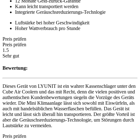
12 Monate Geld-zurück-Garantie
Kann leicht transportiert werden
Integrierte Geräuschsreduzierungs-Technlogie
Luftstärke bei hoher Geschwindigkeit
Hoher Wattverbrauch pro Stunde
Preis prüfen
Preis prüfen
1.5
Sehr gut
Bewertung:
Dieses Gerät von LYUNIT ist ein wahrer Kassenschlager unter den
Cube Air Coolern und das mit Recht, denn die vielen positiven und
authentischen Kundenbewertungen siegeln die Vorzüge des Geräts
wieder. Die Mini Klimaanlage lässt sich sowohl mit Eiswürfeln, als
auch mit handelsüblichen Wasserflaschen befüllen. Das Gerät ist
leicht und lässt sich überall hin transportieren. Der größte Vorteil ist
aber die Geräuschsreduzierungs-Technologie, um Störungen durch
Lautstärke zu vermeiden.
Preis prüfen