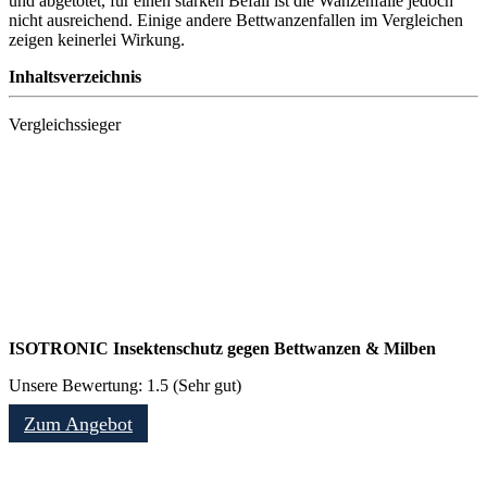
und abgetötet, für einen starken Befall ist die Wanzenfalle jedoch
nicht ausreichend. Einige andere Bettwanzenfallen im Vergleichen
zeigen keinerlei Wirkung.
Inhaltsverzeichnis
Vergleichssieger
ISOTRONIC Insektenschutz gegen Bettwanzen & Milben
Unsere Bewertung: 1.5 (Sehr gut)
Zum Angebot