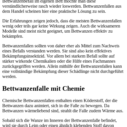
Bettwanzenbefall im eigenen Bett möchte man diese
verständlicherweise rasch wieder loswerden. Bettwanzenfallen aus
dem Handel scheinen hier eine praktische Lösung zu sein.
Die Erfahrungen zeigen jedoch, dass die meisten Bettwanzenfallen
wenig oder teils gar keine Wirkung zeigen. Auch die wirksameren
Modelle sind meist nicht geeignet, um Bettwanzen effektiv zu
bekämpfen.
Bettwanzenfallen sollten von daher eher als Mittel zum Nachweis
eines Befalls verstanden werden. Sie sind also kein effektives
Bekämpfungsinsektizid. Vor allem bei starkem Befall sollte auf
stärker wirkende Chemikalien oder die Hilfe eines Fachmannes
zurückgegriffen werden. Allein mithilfe der Bettwanzenfallen kann
eine vollständige Bekämpfung dieser Schädlinge nicht durchgeführt
werden.
Bettwanzenfalle mit Chemie
Chemische Bettwanzenfallen enthalten einen Köderstoff, der die
Bettwanzen dazu animiert, sich in die Falle zu bewegen. Da
Bettwanzen wärmeliebend sind, strahlt die Falle zudem Wärme aus.
Sobald sich die Wanze im Inneren der Bettwanzenfalle befindet,
wird sie durch Leim oder einen ähnlich klebenden Stoff davon