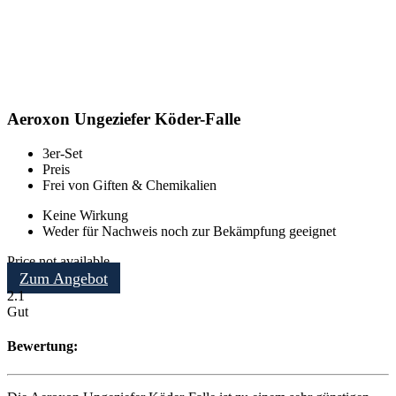
Aeroxon Ungeziefer Köder-Falle
3er-Set
Preis
Frei von Giften & Chemikalien
Keine Wirkung
Weder für Nachweis noch zur Bekämpfung geeignet
Price not available
Zum Angebot
2.1
Gut
Bewertung: