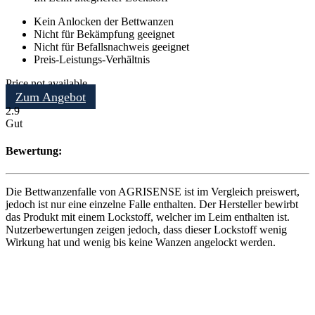
Kein Anlocken der Bettwanzen
Nicht für Bekämpfung geeignet
Nicht für Befallsnachweis geeignet
Preis-Leistungs-Verhältnis
Price not available
Zum Angebot
2.9
Gut
Bewertung:
Die Bettwanzenfalle von AGRISENSE ist im Vergleich preiswert,
jedoch ist nur eine einzelne Falle enthalten. Der Hersteller bewirbt
das Produkt mit einem Lockstoff, welcher im Leim enthalten ist.
Nutzerbewertungen zeigen jedoch, dass dieser Lockstoff wenig
Wirkung hat und wenig bis keine Wanzen angelockt werden.