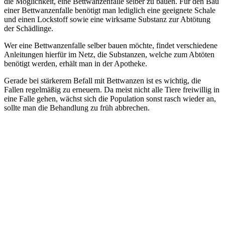
die Möglichkeit, eine Bettwanzenfalle selber zu bauen. Für den Bau
einer Bettwanzenfalle benötigt man lediglich eine geeignete Schale
und einen Lockstoff sowie eine wirksame Substanz zur Abtötung
der Schädlinge.
Wer eine Bettwanzenfalle selber bauen möchte, findet verschiedene
Anleitungen hierfür im Netz, die Substanzen, welche zum Abtöten
benötigt werden, erhält man in der Apotheke.
Gerade bei stärkerem Befall mit Bettwanzen ist es wichtig, die
Fallen regelmäßig zu erneuern. Da meist nicht alle Tiere freiwillig in
eine Falle gehen, wächst sich die Population sonst rasch wieder an,
sollte man die Behandlung zu früh abbrechen.