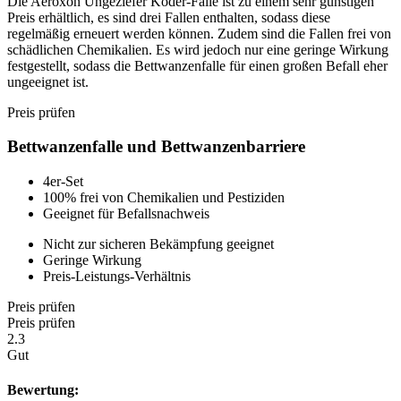
Die Aeroxon Ungeziefer Köder-Falle ist zu einem sehr günstigen
Preis erhältlich, es sind drei Fallen enthalten, sodass diese
regelmäßig erneuert werden können. Zudem sind die Fallen frei von
schädlichen Chemikalien. Es wird jedoch nur eine geringe Wirkung
festgestellt, sodass die Bettwanzenfalle für einen großen Befall eher
ungeeignet ist.
Preis prüfen
Bettwanzenfalle und Bettwanzenbarriere
4er-Set
100% frei von Chemikalien und Pestiziden
Geeignet für Befallsnachweis
Nicht zur sicheren Bekämpfung geeignet
Geringe Wirkung
Preis-Leistungs-Verhältnis
Preis prüfen
Preis prüfen
2.3
Gut
Bewertung: