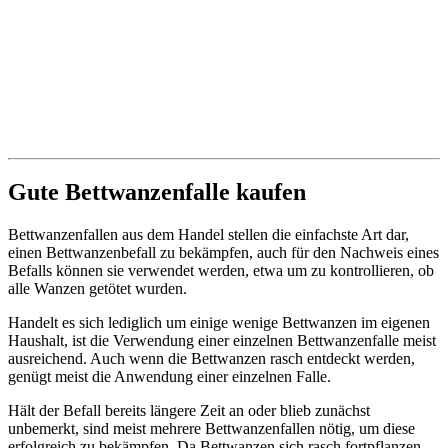
Gute Bettwanzenfalle kaufen
Bettwanzenfallen aus dem Handel stellen die einfachste Art dar,
einen Bettwanzenbefall zu bekämpfen, auch für den Nachweis eines
Befalls können sie verwendet werden, etwa um zu kontrollieren, ob
alle Wanzen getötet wurden.
Handelt es sich lediglich um einige wenige Bettwanzen im eigenen
Haushalt, ist die Verwendung einer einzelnen Bettwanzenfalle meist
ausreichend. Auch wenn die Bettwanzen rasch entdeckt werden,
genügt meist die Anwendung einer einzelnen Falle.
Hält der Befall bereits längere Zeit an oder blieb zunächst
unbemerkt, sind meist mehrere Bettwanzenfallen nötig, um diese
erfolgreich zu bekämpfen. Da Bettwanzen sich rasch fortpflanzen,