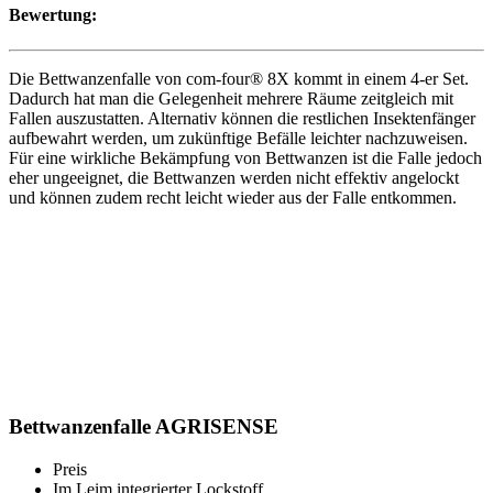
Bewertung:
Die Bettwanzenfalle von com-four® 8X kommt in einem 4-er Set.
Dadurch hat man die Gelegenheit mehrere Räume zeitgleich mit
Fallen auszustatten. Alternativ können die restlichen Insektenfänger
aufbewahrt werden, um zukünftige Befälle leichter nachzuweisen.
Für eine wirkliche Bekämpfung von Bettwanzen ist die Falle jedoch
eher ungeeignet, die Bettwanzen werden nicht effektiv angelockt
und können zudem recht leicht wieder aus der Falle entkommen.
Bettwanzenfalle AGRISENSE
Preis
Im Leim integrierter Lockstoff