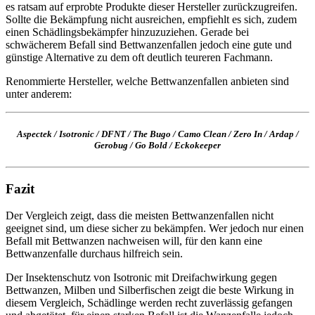
es ratsam auf erprobte Produkte dieser Hersteller zurückzugreifen.
Sollte die Bekämpfung nicht ausreichen, empfiehlt es sich, zudem
einen Schädlingsbekämpfer hinzuzuziehen. Gerade bei
schwächerem Befall sind Bettwanzenfallen jedoch eine gute und
günstige Alternative zu dem oft deutlich teureren Fachmann.
Renommierte Hersteller, welche Bettwanzenfallen anbieten sind
unter anderem:
Aspectek
/
Isotronic
/
DFNT
/
The Bugo
/
Camo Clean
/
Zero In
/
Ardap
/
Gerobug
/
Go Bold
/
Eckokeeper
Fazit
Der Vergleich zeigt, dass die meisten Bettwanzenfallen nicht
geeignet sind, um diese sicher zu bekämpfen. Wer jedoch nur einen
Befall mit Bettwanzen nachweisen will, für den kann eine
Bettwanzenfalle durchaus hilfreich sein.
Der Insektenschutz von Isotronic mit Dreifachwirkung gegen
Bettwanzen, Milben und Silberfischen zeigt die beste Wirkung in
diesem Vergleich, Schädlinge werden recht zuverlässig gefangen