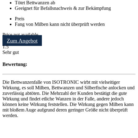
Tötet Bettwanzen ab
Geeignet für Befallsnachweis & zur Bekämpfung
Preis
Fang von Milben kann nicht überprüft werden
Price not available
Zum Angebot
1.5
Sehr gut
Bewertung:
Die Bettwanzenfalle von ISOTRONIC wirbt mit vielseitiger
Wirkung, es soll Milben, Bettwanzen und Silberfische anlocken und
zuverlässig abtöten. Die Mehrzahl der Kunden bestätigt die gute
Wirkung und findet etliche Wanzen in der Falle, andere jedoch
können keine Wirkung feststellen. Die Wirkung gegen Milben kann
mit bloßem Auge aufgrund deren geringer Größe nicht überprüft
werden.