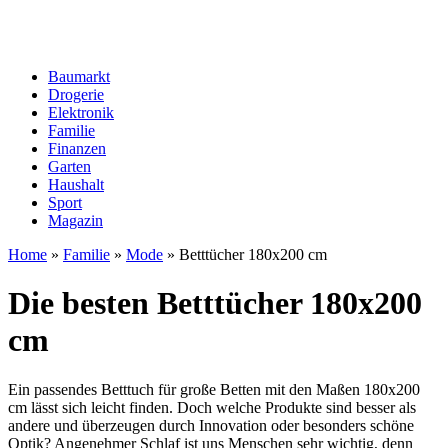
Baumarkt
Drogerie
Elektronik
Familie
Finanzen
Garten
Haushalt
Sport
Magazin
Home
»
Familie
»
Mode
»
Betttücher 180x200 cm
Die besten Betttücher 180x200
cm
Ein passendes Betttuch für große Betten mit den Maßen 180x200
cm lässt sich leicht finden. Doch welche Produkte sind besser als
andere und überzeugen durch Innovation oder besonders schöne
Optik? Angenehmer Schlaf ist uns Menschen sehr wichtig, denn