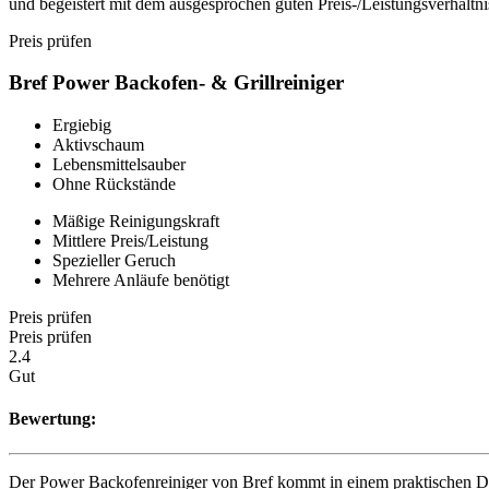
und begeistert mit dem ausgesprochen guten Preis-/Leistungsverhältni
Preis prüfen
Bref Power Backofen- & Grillreiniger
Ergiebig
Aktivschaum
Lebensmittelsauber
Ohne Rückstände
Mäßige Reinigungskraft
Mittlere Preis/Leistung
Spezieller Geruch
Mehrere Anläufe benötigt
Preis prüfen
Preis prüfen
2.4
Gut
Bewertung:
Der Power Backofenreiniger von Bref kommt in einem praktischen Desig