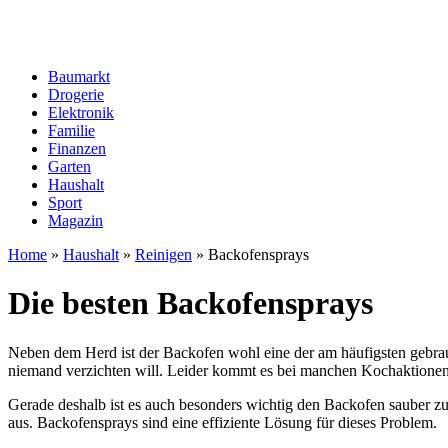
Baumarkt
Drogerie
Elektronik
Familie
Finanzen
Garten
Haushalt
Sport
Magazin
Home
»
Haushalt
»
Reinigen
»
Backofensprays
Die besten Backofensprays
Neben dem Herd ist der Backofen wohl eine der am häufigsten gebrauc
niemand verzichten will. Leider kommt es bei manchen Kochaktione
Gerade deshalb ist es auch besonders wichtig den Backofen sauber zu 
aus. Backofensprays sind eine effiziente Lösung für dieses Problem.