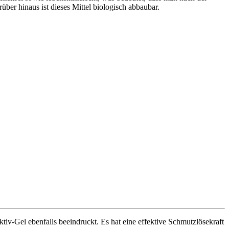
r hinaus ist dieses Mittel biologisch abbaubar.
iv-Gel ebenfalls beeindruckt. Es hat eine effektive Schmutzlösekraft