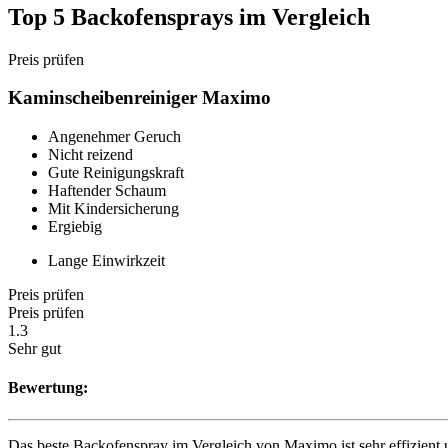
Top 5 Backofensprays im Vergleich
Preis prüfen
Kaminscheibenreiniger Maximo
Angenehmer Geruch
Nicht reizend
Gute Reinigungskraft
Haftender Schaum
Mit Kindersicherung
Ergiebig
Lange Einwirkzeit
Preis prüfen
Preis prüfen
1.3
Sehr gut
Bewertung:
Das beste Backofenspray im Vergleich von Maximo ist sehr effizient u