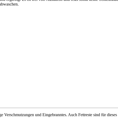
 abwaschen.
ige Verschmutzungen und Eingebranntes. Auch Fettreste sind für diese