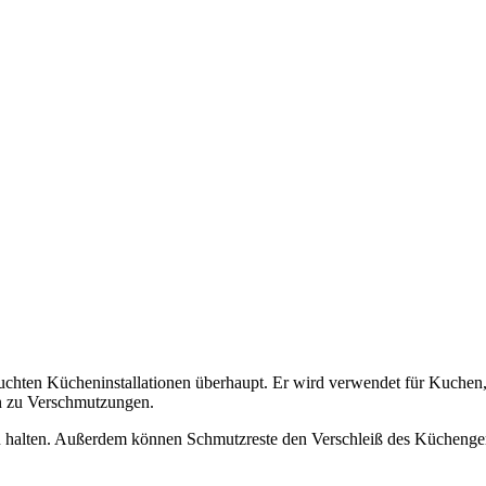
hten Kücheninstallationen überhaupt. Er wird verwendet für Kuchen, Pi
n zu Verschmutzungen.
halten. Außerdem können Schmutzreste den Verschleiß des Küchengeräts 