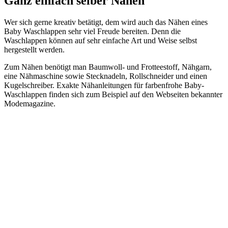
Ganz einfach selber Nähen
Wer sich gerne kreativ betätigt, dem wird auch das Nähen eines
Baby Waschlappen sehr viel Freude bereiten. Denn die
Waschlappen können auf sehr einfache Art und Weise selbst
hergestellt werden.
Zum Nähen benötigt man Baumwoll- und Frotteestoff, Nähgarn,
eine Nähmaschine sowie Stecknadeln, Rollschneider und einen
Kugelschreiber. Exakte Nähanleitungen für farbenfrohe Baby-
Waschlappen finden sich zum Beispiel auf den Webseiten bekannter
Modemagazine.