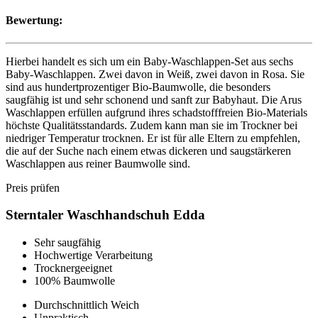
Bewertung:
Hierbei handelt es sich um ein Baby-Waschlappen-Set aus sechs
Baby-Waschlappen. Zwei davon in Weiß, zwei davon in Rosa. Sie
sind aus hundertprozentiger Bio-Baumwolle, die besonders
saugfähig ist und sehr schonend und sanft zur Babyhaut. Die Arus
Waschlappen erfüllen aufgrund ihres schadstofffreien Bio-Materials
höchste Qualitätsstandards. Zudem kann man sie im Trockner bei
niedriger Temperatur trocknen. Er ist für alle Eltern zu empfehlen,
die auf der Suche nach einem etwas dickeren und saugstärkeren
Waschlappen aus reiner Baumwolle sind.
Preis prüfen
Sterntaler Waschhandschuh Edda
Sehr saugfähig
Hochwertige Verarbeitung
Trocknergeeignet
100% Baumwolle
Durchschnittlich Weich
Unpraktisch