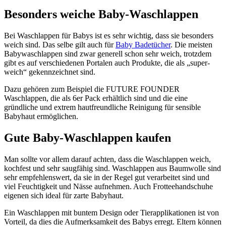
Besonders weiche Baby-Waschlappen
Bei Waschlappen für Babys ist es sehr wichtig, dass sie besonders
weich sind. Das selbe gilt auch für
Baby Badetücher
. Die meisten
Babywaschlappen sind zwar generell schon sehr weich, trotzdem
gibt es auf verschiedenen Portalen auch Produkte, die als „super-
weich“ gekennzeichnet sind.
Dazu gehören zum Beispiel die FUTURE FOUNDER
Waschlappen, die als 6er Pack erhältlich sind und die eine
gründliche und extrem hautfreundliche Reinigung für sensible
Babyhaut ermöglichen.
Gute Baby-Waschlappen kaufen
Man sollte vor allem darauf achten, dass die Waschlappen weich,
kochfest und sehr saugfähig sind. Waschlappen aus Baumwolle sind
sehr empfehlenswert, da sie in der Regel gut verarbeitet sind und
viel Feuchtigkeit und Nässe aufnehmen. Auch Frotteehandschuhe
eigenen sich ideal für zarte Babyhaut.
Ein Waschlappen mit buntem Design oder Tierapplikationen ist von
Vorteil, da dies die Aufmerksamkeit des Babys erregt. Eltern können