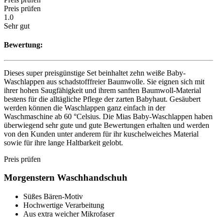
Preis prüfen
1.0
Sehr gut
Bewertung:
Dieses super preisgünstige Set beinhaltet zehn weiße Baby-
Waschlappen aus schadstofffreier Baumwolle. Sie eignen sich mit
ihrer hohen Saugfähigkeit und ihrem sanften Baumwoll-Material
bestens für die alltägliche Pflege der zarten Babyhaut. Gesäubert
werden können die Waschlappen ganz einfach in der
Waschmaschine ab 60 °Celsius. Die Mias Baby-Waschlappen haben
überwiegend sehr gute und gute Bewertungen erhalten und werden
von den Kunden unter anderem für ihr kuschelweiches Material
sowie für ihre lange Haltbarkeit gelobt.
Preis prüfen
Morgenstern Waschhandschuh
Süßes Bären-Motiv
Hochwertige Verarbeitung
Aus extra weicher Mikrofaser