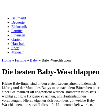
Baumarkt
Drogerie
Elektronik
Familie
Finanzen
Garten
Haushalt
Sport
Magazin
Home
»
Familie
»
Baby
»
Baby-Waschlappen
Die besten Baby-Waschlappen
Kleine Babyfinger sind in den ersten Lebensjahren oft ziemlich
klebrig und der Mund des Babys muss nach dem Bäuerchen oder
einer Breimahlzeit oft abgewischt werden. Immerhin ist es stets
wichtig auf gute Hygiene zu achten, um Hautirritationen
vorzubeugen. Hierzu eigenen sich besonders gut weiche Baby-
Waschlappen, die speziell für sanfte Haut entwickelt wurden.