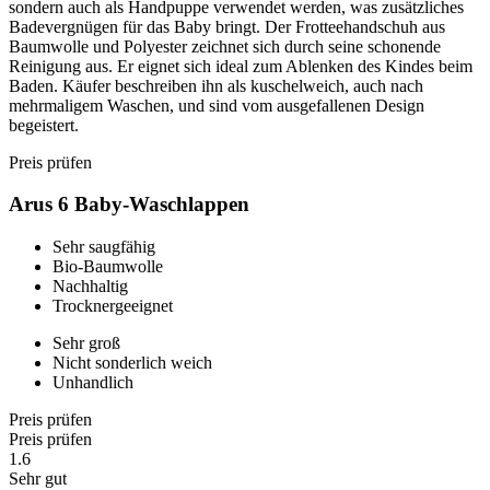
sondern auch als Handpuppe verwendet werden, was zusätzliches
Badevergnügen für das Baby bringt. Der Frotteehandschuh aus
Baumwolle und Polyester zeichnet sich durch seine schonende
Reinigung aus. Er eignet sich ideal zum Ablenken des Kindes beim
Baden. Käufer beschreiben ihn als kuschelweich, auch nach
mehrmaligem Waschen, und sind vom ausgefallenen Design
begeistert.
Preis prüfen
Arus 6 Baby-Waschlappen
Sehr saugfähig
Bio-Baumwolle
Nachhaltig
Trocknergeeignet
Sehr groß
Nicht sonderlich weich
Unhandlich
Preis prüfen
Preis prüfen
1.6
Sehr gut