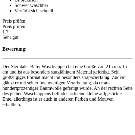
Schwer waschbar
Verfärbt sich schnell
Preis prüfen
Preis prüfen
1.7
Sehr gut
Bewertung:
Der Sterntaler Baby Waschlappen hat eine Größe von 21 cm x 15
cm und ist aus besonders saugfähigem Material gefertigt. Sein
großzügiges Format macht ihn besonders strapazierfähig. Zudem
glänzt er mit seiner hochwertigen Verarbeitung, da er aus
hundertprozentiger Baumwolle gefertigt wurde. An der rechten Seite
des gelben Waschlappens befindet sich eine kleine aufgestickte
Ente, allerdings ist er auch in anderen Farben und Motiven
erhältlich.