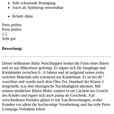
Sehr schonende Reinigung
Auch als Spielzeug verwendbar
Relativ dünn
Preis prüfen
Preis prüfen
1.2
Sehr gut
Bewertung:
Dieser hellbraune Baby Waschlappen besitzt die Form eines Bären
und ist aus Mikrofaser gefertigt. Er eignet sich für Säuglinge und
Kleinkinder zwischen 0 - 6 Jahren und ist aufgrund seines extra
weichen Materials sehr schonend zur Kinderhaut. Er ist bei 40 °
waschbar und wurde nach dem Öko-Tex Standard der Klasse 1
hergestellt, was ihm ökologische Nachhaltigkeit attestiert. Mit
seinem niedlichen Bären-Motiv zaubert er ein Lächeln ins Gesicht
des Kindes und eignet sich auch prima als Geschenk. Auf
verschiedenen Portalen glänzt er mit Top-Bewertungen, wobei
Kunden vor allem die hochwertige Verarbeitung und das tolle Preis-
Leistungs-Verhältnis loben.