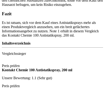
den chemischen Substanzen zurechtkommt, sollte vor dem Kauf den
Hausarzt befragen, um kein Risiko einzugehen.
Fazit
Es ist ratsam, sich vor dem Kauf eines Antistatiksprays mehr als
einen Produktvergleich anzusehen, um ein breit gefächertes
Informationsangebot zu nutzen. Note 1 erhält in diesem Vergleich
das Kontakt Chemie 100 Antistatikspray, 200 ml.
Inhaltsverzeichnis
Vergleichssieger
Preis prüfen
Kontakt Chemie 100 Antistatikspray, 200 ml
Unsere Bewertung: 1.1 (Sehr gut)
Preis prüfen