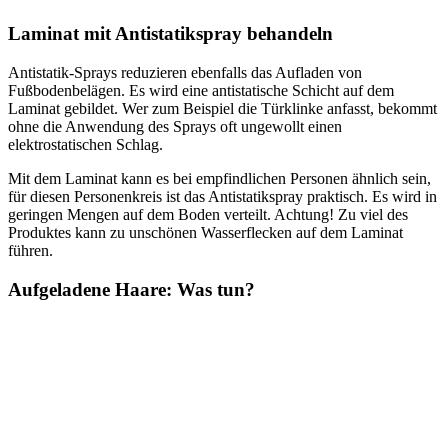
Laminat mit Antistatikspray behandeln
Antistatik-Sprays reduzieren ebenfalls das Aufladen von
Fußbodenbelägen. Es wird eine antistatische Schicht auf dem
Laminat gebildet. Wer zum Beispiel die Türklinke anfasst, bekommt
ohne die Anwendung des Sprays oft ungewollt einen
elektrostatischen Schlag.
Mit dem Laminat kann es bei empfindlichen Personen ähnlich sein,
für diesen Personenkreis ist das Antistatikspray praktisch. Es wird in
geringen Mengen auf dem Boden verteilt. Achtung! Zu viel des
Produktes kann zu unschönen Wasserflecken auf dem Laminat
führen.
Aufgeladene Haare: Was tun?