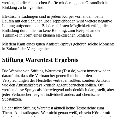
werden, ob die chemischen Stoffe mit der eigenen Gesundheit in
Einklang zu bringen sind.
Elektrische Ladungen sind in jedem Körper vorhanden, beim
Laufen mit den Schuhen über Teppichboden wird weitere negative
Ladung aufgenommen. Bei der nächsten Möglichkeit erfolgt die
Entladung durch die trockene Reibung, zum Beispiel an der
Türklinke in Form eines kleinen elektrischen Schlages.
Mit dem Kauf eines guten Antistatiksprays gehören solche Momente
in Zukunft der Vergangenheit an.
Stiftung Warentest Ergebnis
Die Website von Stiftung Warentest (Test.de) weist immer wieder
darauf hin, dass die Verbraucher generell nicht nur den
Versprechungen der Hersteller vertrauen sollten, sondern Artikeln
wie den Antistatiksprays kritisch gegenüberstehen sollten. Oft
werden diese Sprays als überwiegend unbedenklich dargestellt, aber
jeder Verbraucher reagiert individuell anders auf chemische
Substanzen.
Leider führt Stiftung Warentest aktuell keine Testberichte zum
Thema Antistatikspray. Wer nicht genau weiß, ob sein Körper mit