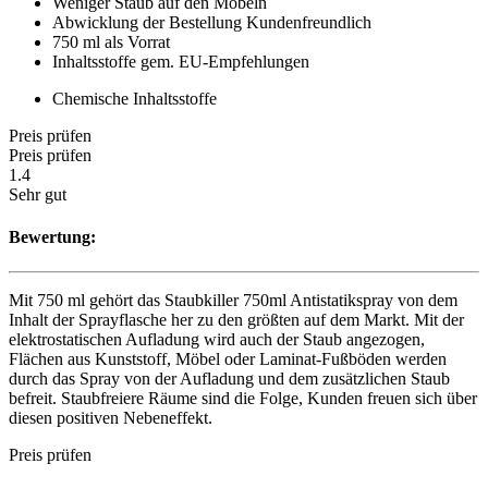
Weniger Staub auf den Möbeln
Abwicklung der Bestellung Kundenfreundlich
750 ml als Vorrat
Inhaltsstoffe gem. EU-Empfehlungen
Chemische Inhaltsstoffe
Preis prüfen
Preis prüfen
1.4
Sehr gut
Bewertung:
Mit 750 ml gehört das Staubkiller 750ml Antistatikspray von dem
Inhalt der Sprayflasche her zu den größten auf dem Markt. Mit der
elektrostatischen Aufladung wird auch der Staub angezogen,
Flächen aus Kunststoff, Möbel oder Laminat-Fußböden werden
durch das Spray von der Aufladung und dem zusätzlichen Staub
befreit. Staubfreiere Räume sind die Folge, Kunden freuen sich über
diesen positiven Nebeneffekt.
Preis prüfen