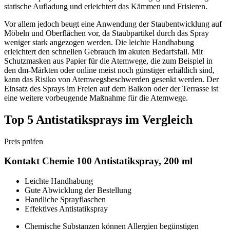
statische Aufladung und erleichtert das Kämmen und Frisieren.
Vor allem jedoch beugt eine Anwendung der Staubentwicklung auf
Möbeln und Oberflächen vor, da Staubpartikel durch das Spray
weniger stark angezogen werden. Die leichte Handhabung
erleichtert den schnellen Gebrauch im akuten Bedarfsfall. Mit
Schutzmasken aus Papier für die Atemwege, die zum Beispiel in
den dm-Märkten oder online meist noch günstiger erhältlich sind,
kann das Risiko von Atemwegsbeschwerden gesenkt werden. Der
Einsatz des Sprays im Freien auf dem Balkon oder der Terrasse ist
eine weitere vorbeugende Maßnahme für die Atemwege.
Top 5 Antistatiksprays im Vergleich
Preis prüfen
Kontakt Chemie 100 Antistatikspray, 200 ml
Leichte Handhabung
Gute Abwicklung der Bestellung
Handliche Sprayflaschen
Effektives Antistatikspray
Chemische Substanzen können Allergien begünstigen