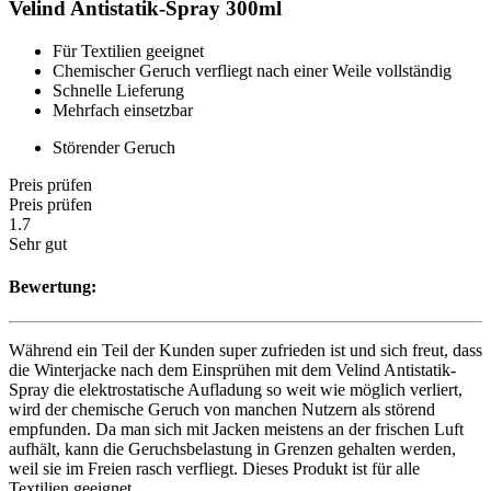
Velind Antistatik-Spray 300ml
Für Textilien geeignet
Chemischer Geruch verfliegt nach einer Weile vollständig
Schnelle Lieferung
Mehrfach einsetzbar
Störender Geruch
Preis prüfen
Preis prüfen
1.7
Sehr gut
Bewertung:
Während ein Teil der Kunden super zufrieden ist und sich freut, dass
die Winterjacke nach dem Einsprühen mit dem Velind Antistatik-
Spray die elektrostatische Aufladung so weit wie möglich verliert,
wird der chemische Geruch von manchen Nutzern als störend
empfunden. Da man sich mit Jacken meistens an der frischen Luft
aufhält, kann die Geruchsbelastung in Grenzen gehalten werden,
weil sie im Freien rasch verfliegt. Dieses Produkt ist für alle
Textilien geeignet.