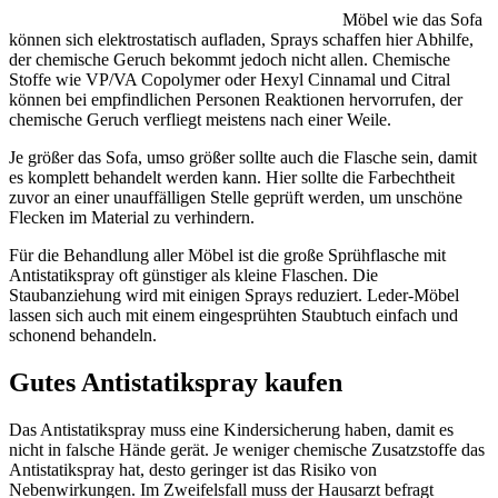
Möbel wie das Sofa
können sich elektrostatisch aufladen, Sprays schaffen hier Abhilfe,
der chemische Geruch bekommt jedoch nicht allen. Chemische
Stoffe wie VP/VA Copolymer oder Hexyl Cinnamal und Citral
können bei empfindlichen Personen Reaktionen hervorrufen, der
chemische Geruch verfliegt meistens nach einer Weile.
Je größer das Sofa, umso größer sollte auch die Flasche sein, damit
es komplett behandelt werden kann. Hier sollte die Farbechtheit
zuvor an einer unauffälligen Stelle geprüft werden, um unschöne
Flecken im Material zu verhindern.
Für die Behandlung aller Möbel ist die große Sprühflasche mit
Antistatikspray oft günstiger als kleine Flaschen. Die
Staubanziehung wird mit einigen Sprays reduziert. Leder-Möbel
lassen sich auch mit einem eingesprühten Staubtuch einfach und
schonend behandeln.
Gutes Antistatikspray kaufen
Das Antistatikspray muss eine Kindersicherung haben, damit es
nicht in falsche Hände gerät. Je weniger chemische Zusatzstoffe das
Antistatikspray hat, desto geringer ist das Risiko von
Nebenwirkungen. Im Zweifelsfall muss der Hausarzt befragt